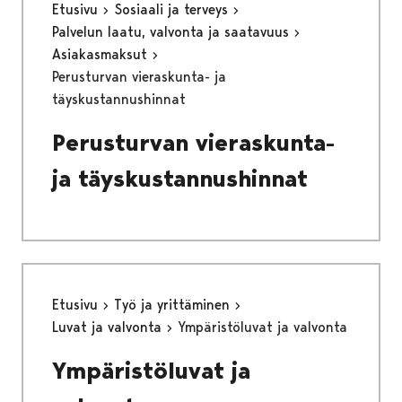
Etusivu
Sosiaali ja terveys
Palvelun laatu, valvonta ja saatavuus
Asiakasmaksut
Perusturvan vieraskunta- ja
täyskustannushinnat
Perusturvan vieraskunta-
ja täyskustannushinnat
Etusivu
Työ ja yrittäminen
Luvat ja valvonta
Ympäristöluvat ja valvonta
Ympäristöluvat ja