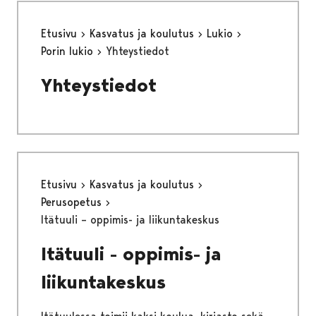
Etusivu
Kasvatus ja koulutus
Lukio
Porin lukio
Yhteystiedot
Yhteystiedot
Etusivu
Kasvatus ja koulutus
Perusopetus
Itätuuli – oppimis- ja liikuntakeskus
Itätuuli - oppimis- ja
liikuntakeskus