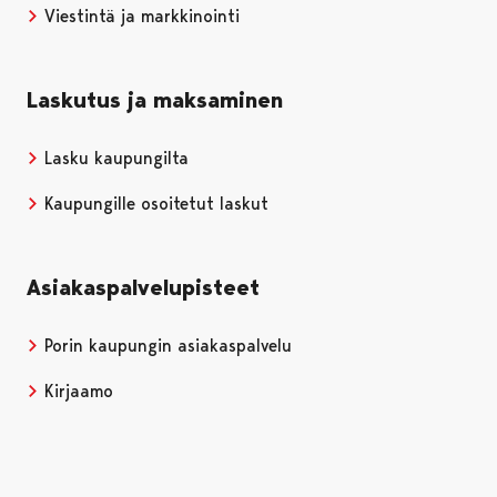
Viestintä ja markkinointi
Laskutus ja maksaminen
Lasku kaupungilta
Kaupungille osoitetut laskut
Asiakaspalvelupisteet
Porin kaupungin asiakaspalvelu
Kirjaamo