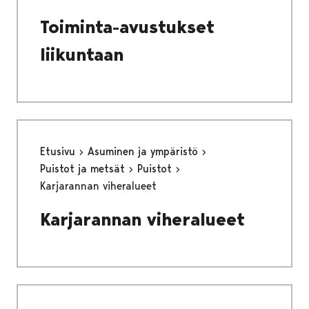
Toiminta-avustukset
liikuntaan
Etusivu
Asuminen ja ympäristö
Puistot ja metsät
Puistot
Karjarannan viheralueet
Karjarannan viheralueet