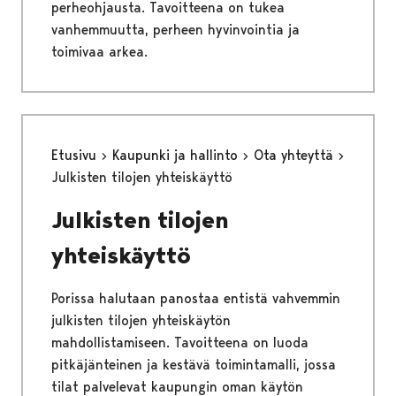
perheohjausta. Tavoitteena on tukea
vanhemmuutta, perheen hyvinvointia ja
toimivaa arkea.
Etusivu
Kaupunki ja hallinto
Ota yhteyttä
Julkisten tilojen yhteiskäyttö
Julkisten tilojen
yhteiskäyttö
Porissa halutaan panostaa entistä vahvemmin
julkisten tilojen yhteiskäytön
mahdollistamiseen. Tavoitteena on luoda
pitkäjänteinen ja kestävä toimintamalli, jossa
tilat palvelevat kaupungin oman käytön