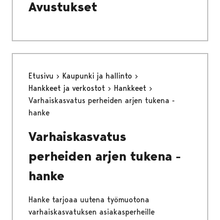
Avustukset
Etusivu
Kaupunki ja hallinto
Hankkeet ja verkostot
Hankkeet
Varhaiskasvatus perheiden arjen tukena -
hanke
Varhaiskasvatus
perheiden arjen tukena -
hanke
Hanke tarjoaa uutena työmuotona
varhaiskasvatuksen asiakasperheille