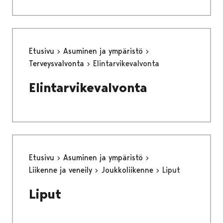
Etusivu
Asuminen ja ympäristö
Terveysvalvonta
Elintarvikevalvonta
Elintarvikevalvonta
Etusivu
Asuminen ja ympäristö
Liikenne ja veneily
Joukkoliikenne
Liput
Liput