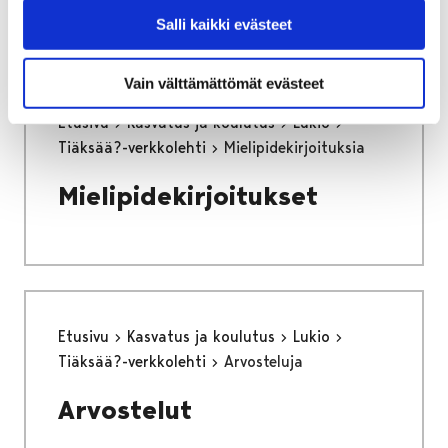
Salli kaikki evästeet
Vain välttämättömät evästeet
Etusivu
Kasvatus ja koulutus
Lukio
Tiäksää?-verkkolehti
Mielipidekirjoituksia
Mielipidekirjoitukset
Etusivu
Kasvatus ja koulutus
Lukio
Tiäksää?-verkkolehti
Arvosteluja
Arvostelut