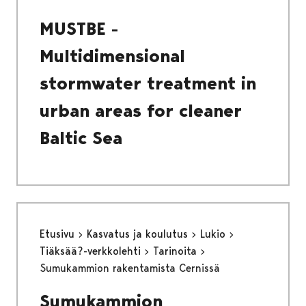
MUSTBE -
Multidimensional
stormwater treatment in
urban areas for cleaner
Baltic Sea
Etusivu
Kasvatus ja koulutus
Lukio
Tiäksää?-verkkolehti
Tarinoita
Sumukammion rakentamista Cernissä
Sumukammion