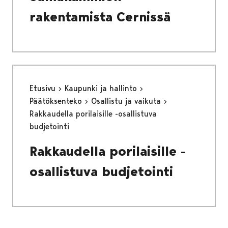
rakentamista Cernissä
Etusivu
Kaupunki ja hallinto
Päätöksenteko
Osallistu ja vaikuta
Rakkaudella porilaisille -osallistuva
budjetointi
Rakkaudella porilaisille -
osallistuva budjetointi