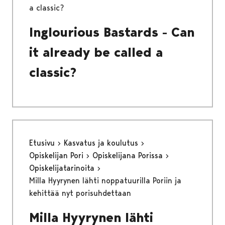
a classic?
Inglourious Bastards - Can
it already be called a
classic?
Etusivu
Kasvatus ja koulutus
Opiskelijan Pori
Opiskelijana Porissa
Opiskelijatarinoita
Milla Hyyrynen lähti noppatuurilla Poriin ja
kehittää nyt porisuhdettaan
Milla Hyyrynen lähti