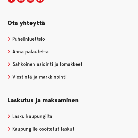
Ota yhteyttä
Puhelinluettelo
Anna palautetta
Sähköinen asiointi ja lomakkeet
Viestintä ja markkinointi
Laskutus ja maksaminen
Lasku kaupungilta
Kaupungille osoitetut laskut