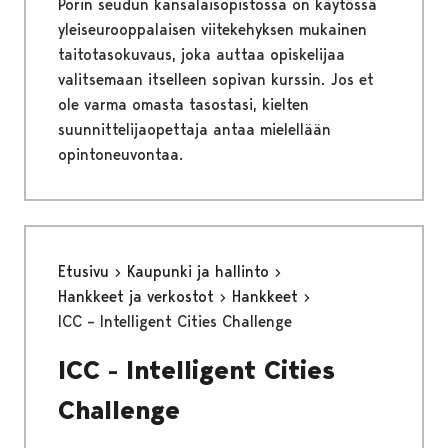
Porin seudun kansalaisopistossa on käytössä
yleiseurooppalaisen viitekehyksen mukainen
taitotasokuvaus, joka auttaa opiskelijaa
valitsemaan itselleen sopivan kurssin. Jos et
ole varma omasta tasostasi, kielten
suunnittelijaopettaja antaa mielellään
opintoneuvontaa.
Etusivu
Kaupunki ja hallinto
Hankkeet ja verkostot
Hankkeet
ICC – Intelligent Cities Challenge
ICC - Intelligent Cities
Challenge