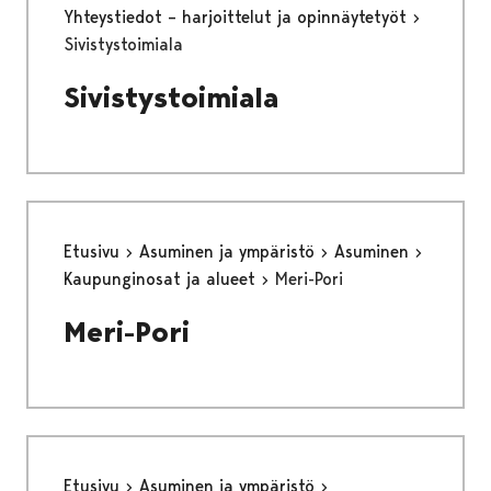
Yhteystiedot – harjoittelut ja opinnäytetyöt
Sivistystoimiala
Sivistystoimiala
Etusivu
Asuminen ja ympäristö
Asuminen
Kaupunginosat ja alueet
Meri-Pori
Meri-Pori
Etusivu
Asuminen ja ympäristö