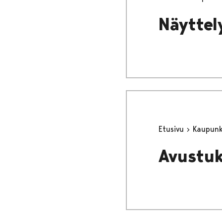
Näyttel
Etusivu
Kaupunki
Avustuk