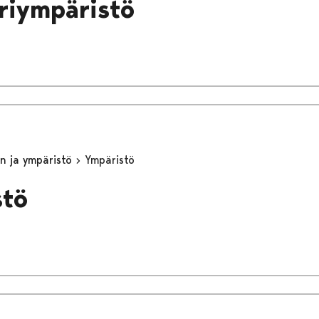
riympäristö
n ja ympäristö
Ympäristö
stö