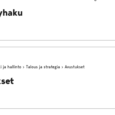
yhaku
 ja hallinto
Talous ja strategia
Avustukset
set