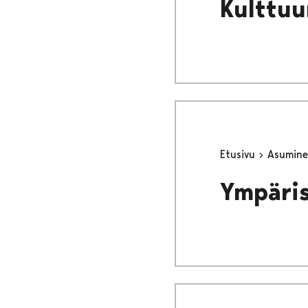
Kulttuu
Etusivu
Asumine
Ympäri