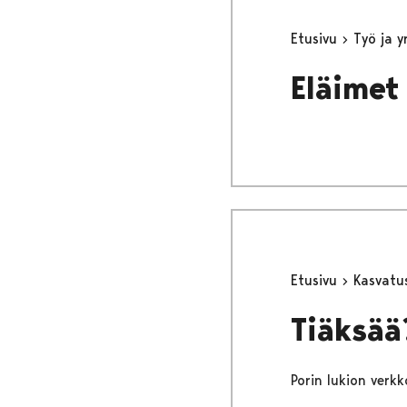
Etusivu
Työ ja 
Eläimet
Etusivu
Kasvatu
Tiäksää
Porin lukion verkk