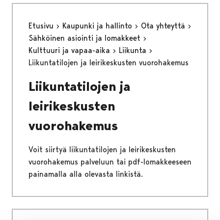
Etusivu
Kaupunki ja hallinto
Ota yhteyttä
Sähköinen asiointi ja lomakkeet
Kulttuuri ja vapaa-aika
Liikunta
Liikuntatilojen ja leirikeskusten vuorohakemus
Liikuntatilojen ja
leirikeskusten
vuorohakemus
Voit siirtyä liikuntatilojen ja leirikeskusten
vuorohakemus palveluun tai pdf-lomakkeeseen
painamalla alla olevasta linkistä.