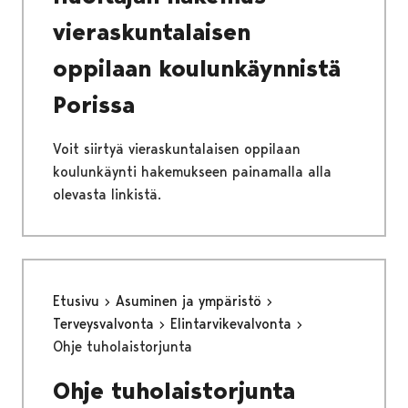
vieraskuntalaisen
oppilaan koulunkäynnistä
Porissa
Voit siirtyä vieraskuntalaisen oppilaan
koulunkäynti hakemukseen painamalla alla
olevasta linkistä.
Etusivu
Asuminen ja ympäristö
Terveysvalvonta
Elintarvikevalvonta
Ohje tuholaistorjunta
Ohje tuholaistorjunta