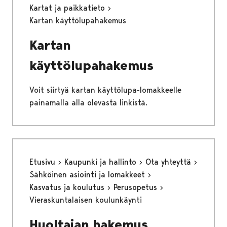
Kartat ja paikkatieto
Kartan käyttölupahakemus
Kartan
käyttölupahakemus
Voit siirtyä kartan käyttölupa-lomakkeelle
painamalla alla olevasta linkistä.
Etusivu
Kaupunki ja hallinto
Ota yhteyttä
Sähköinen asiointi ja lomakkeet
Kasvatus ja koulutus
Perusopetus
Vieraskuntalaisen koulunkäynti
Huoltajan hakemus