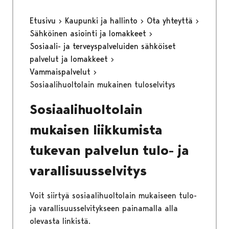
Etusivu
Kaupunki ja hallinto
Ota yhteyttä
Sähköinen asiointi ja lomakkeet
Sosiaali- ja terveyspalveluiden sähköiset
palvelut ja lomakkeet
Vammaispalvelut
Sosiaalihuoltolain mukainen tuloselvitys
Sosiaalihuoltolain
mukaisen liikkumista
tukevan palvelun tulo- ja
varallisuusselvitys
Voit siirtyä sosiaalihuoltolain mukaiseen tulo-
ja varallisuusselvitykseen painamalla alla
olevasta linkistä.