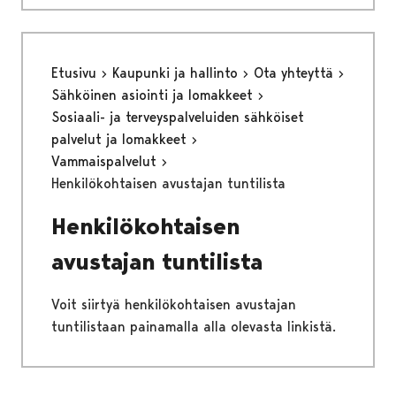
Etusivu
Kaupunki ja hallinto
Ota yhteyttä
Sähköinen asiointi ja lomakkeet
Sosiaali- ja terveyspalveluiden sähköiset
palvelut ja lomakkeet
Vammaispalvelut
Henkilökohtaisen avustajan tuntilista
Henkilökohtaisen
avustajan tuntilista
Voit siirtyä henkilökohtaisen avustajan
tuntilistaan painamalla alla olevasta linkistä.