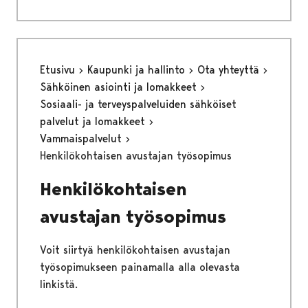
Etusivu
Kaupunki ja hallinto
Ota yhteyttä
Sähköinen asiointi ja lomakkeet
Sosiaali- ja terveyspalveluiden sähköiset
palvelut ja lomakkeet
Vammaispalvelut
Henkilökohtaisen avustajan työsopimus
Henkilökohtaisen
avustajan työsopimus
Voit siirtyä henkilökohtaisen avustajan
työsopimukseen painamalla alla olevasta
linkistä.