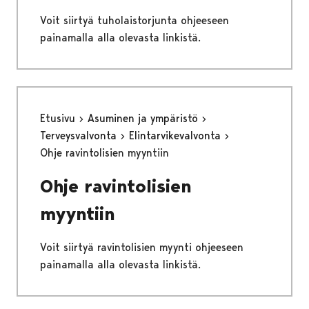
Voit siirtyä tuholaistorjunta ohjeeseen
painamalla alla olevasta linkistä.
Etusivu
Asuminen ja ympäristö
Terveysvalvonta
Elintarvikevalvonta
Ohje ravintolisien myyntiin
Ohje ravintolisien
myyntiin
Voit siirtyä ravintolisien myynti ohjeeseen
painamalla alla olevasta linkistä.