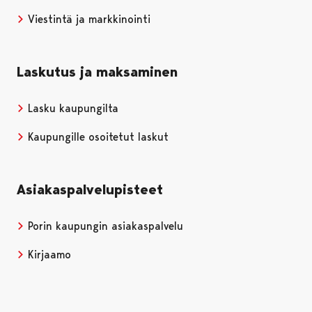
Viestintä ja markkinointi
Laskutus ja maksaminen
Lasku kaupungilta
Kaupungille osoitetut laskut
Asiakaspalvelupisteet
Porin kaupungin asiakaspalvelu
Kirjaamo