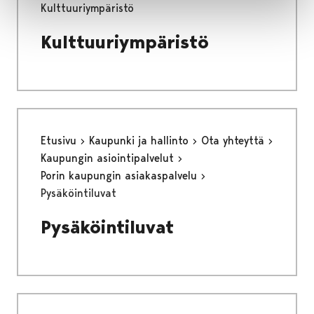
Kulttuuriympäristö
Kulttuuriympäristö
Etusivu
Kaupunki ja hallinto
Ota yhteyttä
Kaupungin asiointipalvelut
Porin kaupungin asiakaspalvelu
Pysäköintiluvat
Pysäköintiluvat