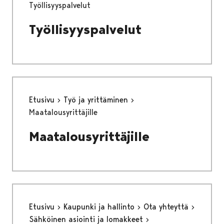
Työllisyyspalvelut
Työllisyyspalvelut
Etusivu
Työ ja yrittäminen
Maatalousyrittäjille
Maatalousyrittäjille
Etusivu
Kaupunki ja hallinto
Ota yhteyttä
Sähköinen asiointi ja lomakkeet