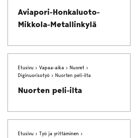
Aviapori-Honkaluoto-
Mikkola-Metallinkylä
Etusivu
Vapaa-aika
Nuoret
Diginuorisotyö
Nuorten peli-ilta
Nuorten peli-ilta
Etusivu
Työ ja yrittäminen