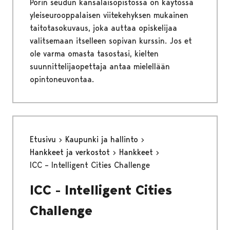
Porin seudun kansalaisopistossa on käytössä
yleiseurooppalaisen viitekehyksen mukainen
taitotasokuvaus, joka auttaa opiskelijaa
valitsemaan itselleen sopivan kurssin. Jos et
ole varma omasta tasostasi, kielten
suunnittelijaopettaja antaa mielellään
opintoneuvontaa.
Etusivu
Kaupunki ja hallinto
Hankkeet ja verkostot
Hankkeet
ICC – Intelligent Cities Challenge
ICC - Intelligent Cities
Challenge