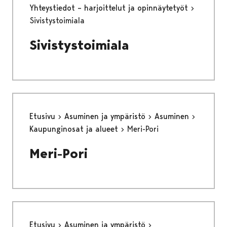
Yhteystiedot – harjoittelut ja opinnäytetyöt
Sivistystoimiala
Sivistystoimiala
Etusivu
Asuminen ja ympäristö
Asuminen
Kaupunginosat ja alueet
Meri-Pori
Meri-Pori
Etusivu
Asuminen ja ympäristö