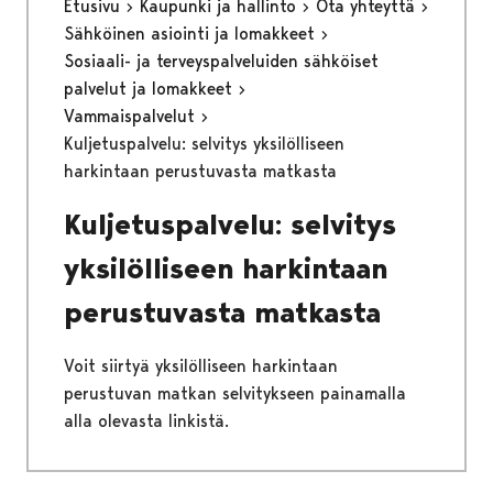
Etusivu
Kaupunki ja hallinto
Ota yhteyttä
Sähköinen asiointi ja lomakkeet
Sosiaali- ja terveyspalveluiden sähköiset
palvelut ja lomakkeet
Vammaispalvelut
Kuljetuspalvelu: selvitys yksilölliseen
harkintaan perustuvasta matkasta
Kuljetuspalvelu: selvitys
yksilölliseen harkintaan
perustuvasta matkasta
Voit siirtyä yksilölliseen harkintaan
perustuvan matkan selvitykseen painamalla
alla olevasta linkistä.