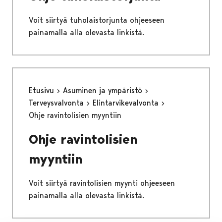
Voit siirtyä tuholaistorjunta ohjeeseen
painamalla alla olevasta linkistä.
Etusivu
Asuminen ja ympäristö
Terveysvalvonta
Elintarvikevalvonta
Ohje ravintolisien myyntiin
Ohje ravintolisien
myyntiin
Voit siirtyä ravintolisien myynti ohjeeseen
painamalla alla olevasta linkistä.