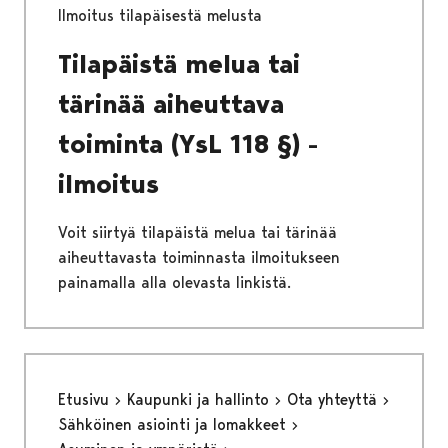
Ilmoitus tilapäisestä melusta
Tilapäistä melua tai
tärinää aiheuttava
toiminta (YsL 118 §) -
ilmoitus
Voit siirtyä tilapäistä melua tai tärinää
aiheuttavasta toiminnasta ilmoitukseen
painamalla alla olevasta linkistä.
Etusivu
Kaupunki ja hallinto
Ota yhteyttä
Sähköinen asiointi ja lomakkeet