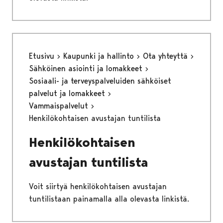
Etusivu
Kaupunki ja hallinto
Ota yhteyttä
Sähköinen asiointi ja lomakkeet
Sosiaali- ja terveyspalveluiden sähköiset
palvelut ja lomakkeet
Vammaispalvelut
Henkilökohtaisen avustajan tuntilista
Henkilökohtaisen
avustajan tuntilista
Voit siirtyä henkilökohtaisen avustajan
tuntilistaan painamalla alla olevasta linkistä.