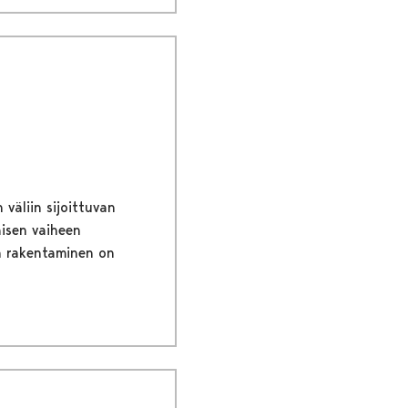
 väliin sijoittuvan
isen vaiheen
n rakentaminen on