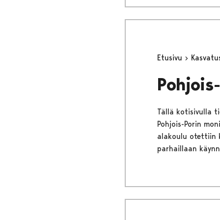
Etusivu
Kasvatu
Pohjois
Tällä kotisivulla 
Pohjois-Porin mo
alakoulu otettiin
parhaillaan käynn