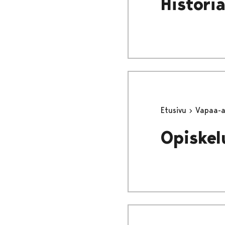
Histori
Etusivu
Vapaa-
Opiskel