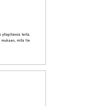
 ylläpitämiä teitä.
n mukaan, mitä tie