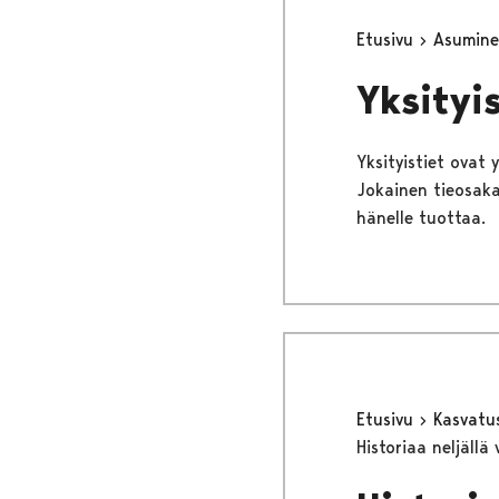
Etusivu
Asumine
Yksityis
Yksityistiet ovat 
Jokainen tieosaka
hänelle tuottaa.
Etusivu
Kasvatu
Historiaa neljällä