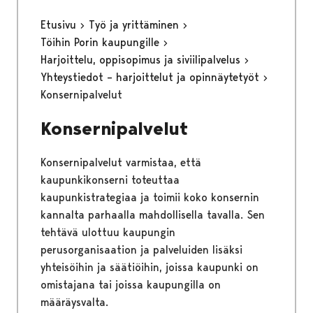
Etusivu
Työ ja yrittäminen
Töihin Porin kaupungille
Harjoittelu, oppisopimus ja siviilipalvelus
Yhteystiedot – harjoittelut ja opinnäytetyöt
Konsernipalvelut
Konsernipalvelut
Konsernipalvelut varmistaa, että
kaupunkikonserni toteuttaa
kaupunkistrategiaa ja toimii koko konsernin
kannalta parhaalla mahdollisella tavalla. Sen
tehtävä ulottuu kaupungin
perusorganisaation ja palveluiden lisäksi
yhteisöihin ja säätiöihin, joissa kaupunki on
omistajana tai joissa kaupungilla on
määräysvalta.