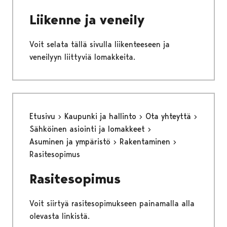
Liikenne ja veneily
Voit selata tällä sivulla liikenteeseen ja
veneilyyn liittyviä lomakkeita.
Etusivu
Kaupunki ja hallinto
Ota yhteyttä
Sähköinen asiointi ja lomakkeet
Asuminen ja ympäristö
Rakentaminen
Rasitesopimus
Rasitesopimus
Voit siirtyä rasitesopimukseen painamalla alla
olevasta linkistä.