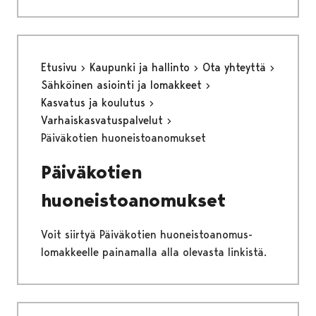
Etusivu
Kaupunki ja hallinto
Ota yhteyttä
Sähköinen asiointi ja lomakkeet
Kasvatus ja koulutus
Varhaiskasvatuspalvelut
Päiväkotien huoneistoanomukset
Päiväkotien
huoneistoanomukset
Voit siirtyä Päiväkotien huoneistoanomus-
lomakkeelle painamalla alla olevasta linkistä.