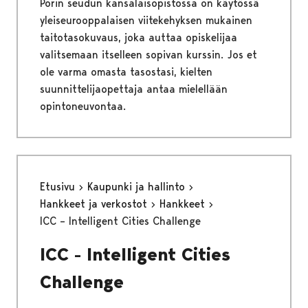
Porin seudun kansalaisopistossa on käytössä
yleiseurooppalaisen viitekehyksen mukainen
taitotasokuvaus, joka auttaa opiskelijaa
valitsemaan itselleen sopivan kurssin. Jos et
ole varma omasta tasostasi, kielten
suunnittelijaopettaja antaa mielellään
opintoneuvontaa.
Etusivu
Kaupunki ja hallinto
Hankkeet ja verkostot
Hankkeet
ICC – Intelligent Cities Challenge
ICC - Intelligent Cities
Challenge