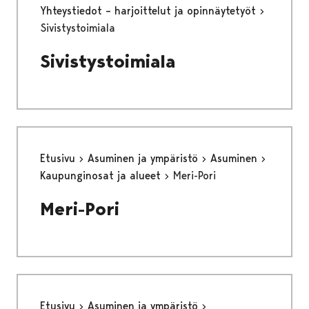
Yhteystiedot – harjoittelut ja opinnäytetyöt
Sivistystoimiala
Sivistystoimiala
Etusivu
Asuminen ja ympäristö
Asuminen
Kaupunginosat ja alueet
Meri-Pori
Meri-Pori
Etusivu
Asuminen ja ympäristö