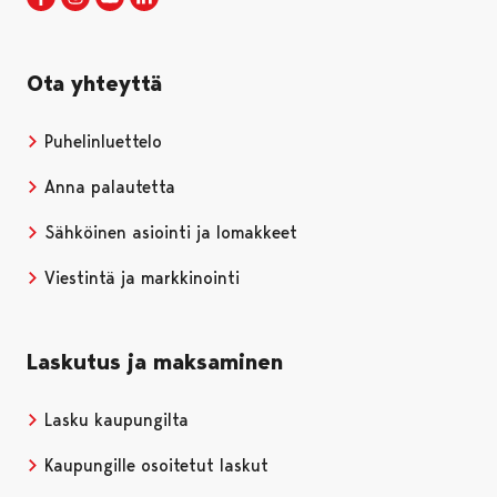
Ota yhteyttä
Puhelinluettelo
Anna palautetta
Sähköinen asiointi ja lomakkeet
Viestintä ja markkinointi
Laskutus ja maksaminen
Lasku kaupungilta
Kaupungille osoitetut laskut