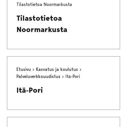
Tilastotietoa Noormarkusta
Tilastotietoa
Noormarkusta
Etusivu
Kasvatus ja koulutus
Palveluverkkouudistus
Itä-Pori
Itä-Pori