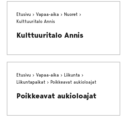
Etusivu
Vapaa-aika
Nuoret
Kulttuuritalo Annis
Kulttuuritalo Annis
Etusivu
Vapaa-aika
Liikunta
Liikuntapaikat
Poikkeavat aukioloajat
Poikkeavat aukioloajat