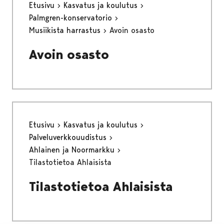
Etusivu
Kasvatus ja koulutus
Palmgren-konservatorio
Musiikista harrastus
Avoin osasto
Avoin osasto
Etusivu
Kasvatus ja koulutus
Palveluverkkouudistus
Ahlainen ja Noormarkku
Tilastotietoa Ahlaisista
Tilastotietoa Ahlaisista