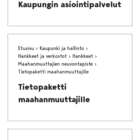
Kaupungin asiointipalvelut
Etusivu
Kaupunki ja hallinto
Hankkeet ja verkostot
Hankkeet
Maahanmuuttajien neuvontapiste
Tietopaketti maahanmuuttajille
Tietopaketti
maahanmuuttajille