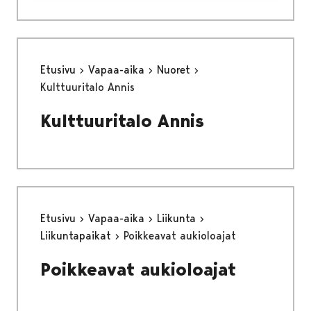
Etusivu
Vapaa-aika
Nuoret
Kulttuuritalo Annis
Kulttuuritalo Annis
Etusivu
Vapaa-aika
Liikunta
Liikuntapaikat
Poikkeavat aukioloajat
Poikkeavat aukioloajat