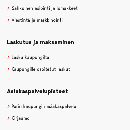
Sähköinen asiointi ja lomakkeet
Viestintä ja markkinointi
Laskutus ja maksaminen
Lasku kaupungilta
Kaupungille osoitetut laskut
Asiakaspalvelupisteet
Porin kaupungin asiakaspalvelu
Kirjaamo