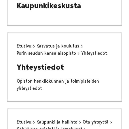
Kaupunkikeskusta
Etusivu
Kasvatus ja koulutus
Porin seudun kansalaisopisto
Yhteystiedot
Yhteystiedot
Opiston henkilökunnan ja toimipisteiden
yhteystiedot
Etusivu
Kaupunki ja hallinto
Ota yhteyttä