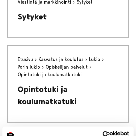
Viestintä ja markkinointi
Sytyket
Sytyket
Etusivu
Kasvatus ja koulutus
Lukio
Porin lukio
Opiskelijan palvelut
Opintotuki ja koulumatkatuki
Opintotuki ja
koulumatkatuki