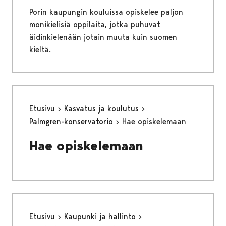
Porin kaupungin kouluissa opiskelee paljon
monikielisiä oppilaita, jotka puhuvat
äidinkielenään jotain muuta kuin suomen
kieltä.
Etusivu
Kasvatus ja koulutus
Palmgren-konservatorio
Hae opiskelemaan
Hae opiskelemaan
Etusivu
Kaupunki ja hallinto