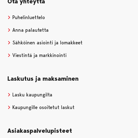
Ota yhteyttä
Puhelinluettelo
Anna palautetta
Sähköinen asiointi ja lomakkeet
Viestintä ja markkinointi
Laskutus ja maksaminen
Lasku kaupungilta
Kaupungille osoitetut laskut
Asiakaspalvelupisteet