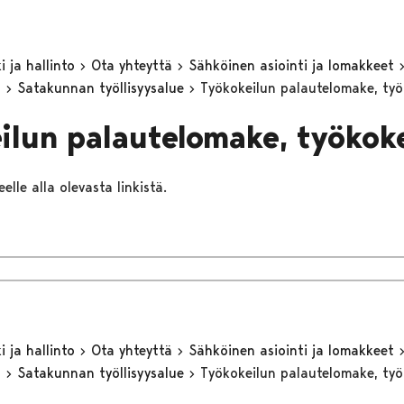
 ja hallinto
Ota yhteyttä
Sähköinen asiointi ja lomakkeet
n
Satakunnan työllisyysalue
Työkokeilun palautelomake, työk
ilun palautelomake, työkoke
elle alla olevasta linkistä.
 ja hallinto
Ota yhteyttä
Sähköinen asiointi ja lomakkeet
n
Satakunnan työllisyysalue
Työkokeilun palautelomake, ty