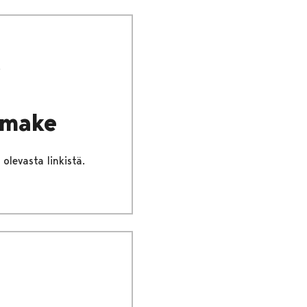
omake
olevasta linkistä.