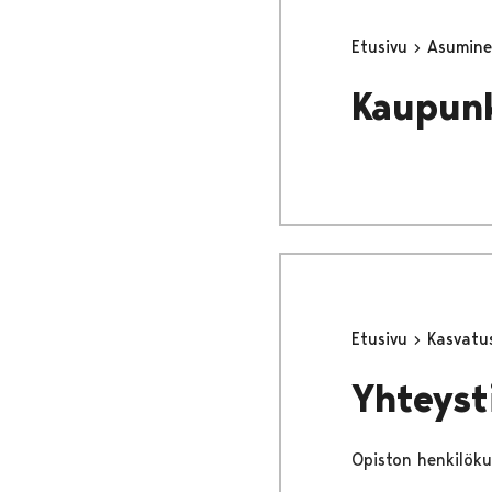
Etusivu
Asumine
Kaupun
Etusivu
Kasvatu
Yhteyst
Opiston henkilöku