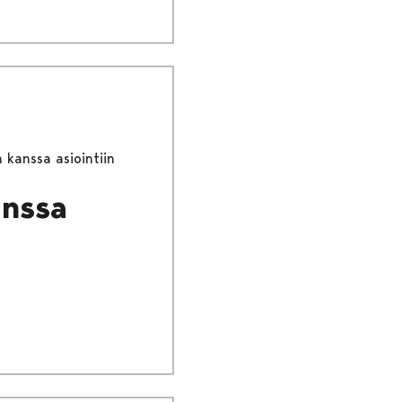
 kanssa asiointiin
anssa