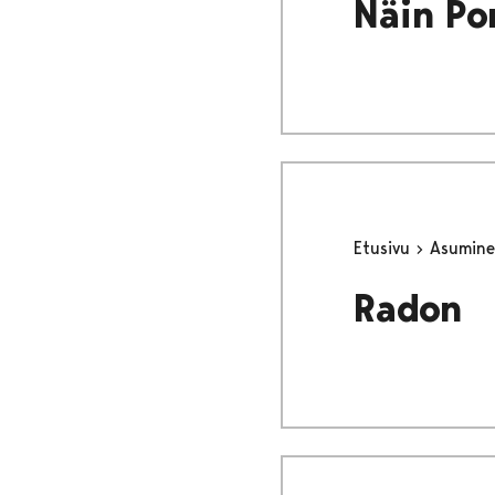
Näin Po
Etusivu
Asumine
Radon