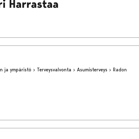
ri Harrastaa
n ja ympäristö
Terveysvalvonta
Asumisterveys
Radon