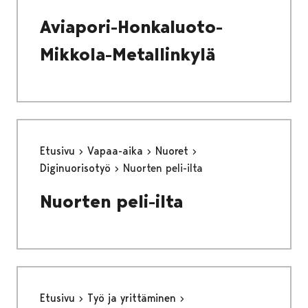
Aviapori-Honkaluoto-
Mikkola-Metallinkylä
Etusivu
Vapaa-aika
Nuoret
Diginuorisotyö
Nuorten peli-ilta
Nuorten peli-ilta
Etusivu
Työ ja yrittäminen