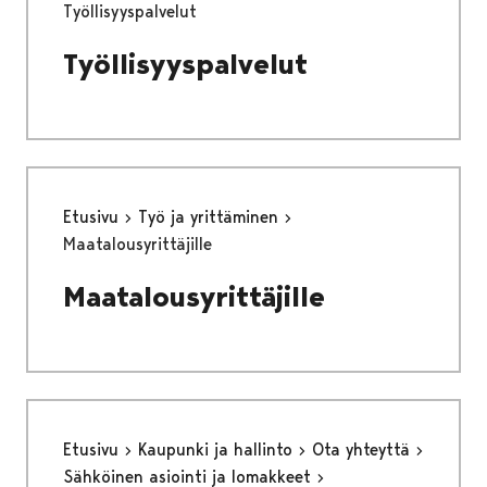
Työllisyyspalvelut
Työllisyyspalvelut
Etusivu
Työ ja yrittäminen
Maatalousyrittäjille
Maatalousyrittäjille
Etusivu
Kaupunki ja hallinto
Ota yhteyttä
Sähköinen asiointi ja lomakkeet