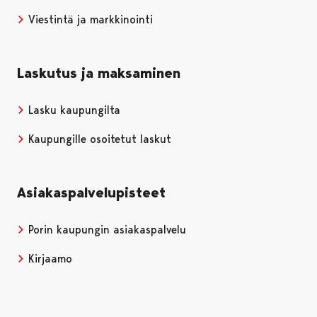
Viestintä ja markkinointi
Laskutus ja maksaminen
Lasku kaupungilta
Kaupungille osoitetut laskut
Asiakaspalvelupisteet
Porin kaupungin asiakaspalvelu
Kirjaamo