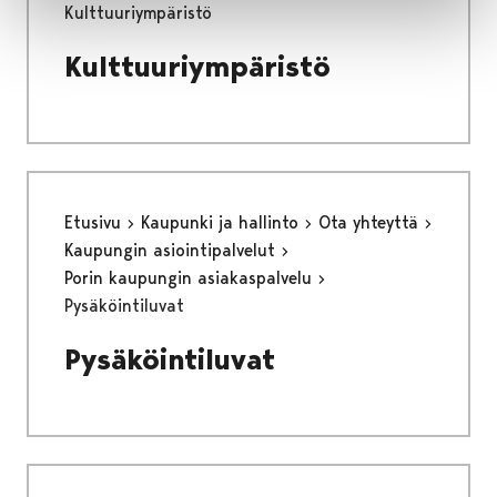
Kulttuuriympäristö
Kulttuuriympäristö
Etusivu
Kaupunki ja hallinto
Ota yhteyttä
Kaupungin asiointipalvelut
Porin kaupungin asiakaspalvelu
Pysäköintiluvat
Pysäköintiluvat