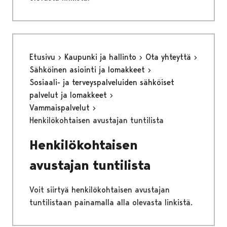
Etusivu
Kaupunki ja hallinto
Ota yhteyttä
Sähköinen asiointi ja lomakkeet
Sosiaali- ja terveyspalveluiden sähköiset
palvelut ja lomakkeet
Vammaispalvelut
Henkilökohtaisen avustajan tuntilista
Henkilökohtaisen
avustajan tuntilista
Voit siirtyä henkilökohtaisen avustajan
tuntilistaan painamalla alla olevasta linkistä.