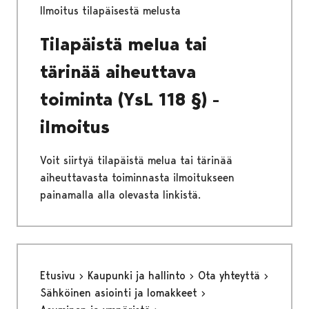
Ilmoitus tilapäisestä melusta
Tilapäistä melua tai
tärinää aiheuttava
toiminta (YsL 118 §) -
ilmoitus
Voit siirtyä tilapäistä melua tai tärinää
aiheuttavasta toiminnasta ilmoitukseen
painamalla alla olevasta linkistä.
Etusivu
Kaupunki ja hallinto
Ota yhteyttä
Sähköinen asiointi ja lomakkeet