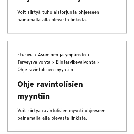
Voit siirtyä tuholaistorjunta ohjeeseen
painamalla alla olevasta linkistä.
Etusivu
Asuminen ja ympäristö
Terveysvalvonta
Elintarvikevalvonta
Ohje ravintolisien myyntiin
Ohje ravintolisien
myyntiin
Voit siirtyä ravintolisien myynti ohjeeseen
painamalla alla olevasta linkistä.