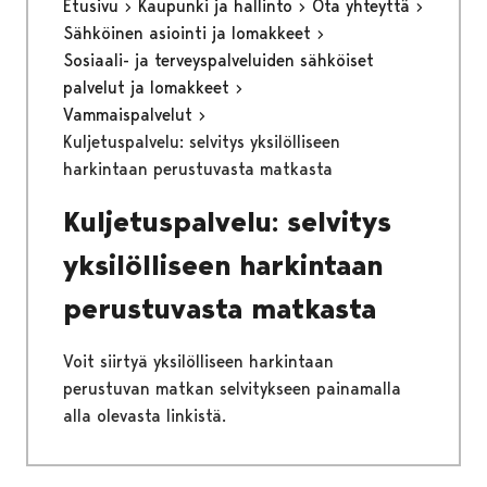
Etusivu
Kaupunki ja hallinto
Ota yhteyttä
Sähköinen asiointi ja lomakkeet
Sosiaali- ja terveyspalveluiden sähköiset
palvelut ja lomakkeet
Vammaispalvelut
Kuljetuspalvelu: selvitys yksilölliseen
harkintaan perustuvasta matkasta
Kuljetuspalvelu: selvitys
yksilölliseen harkintaan
perustuvasta matkasta
Voit siirtyä yksilölliseen harkintaan
perustuvan matkan selvitykseen painamalla
alla olevasta linkistä.