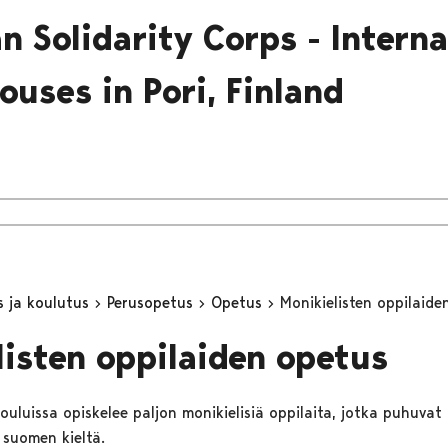
n Solidarity Corps - Interna
ouses in Pori, Finland
s ja koulutus
Perusopetus
Opetus
Monikielisten oppilaide
listen oppilaiden opetus
ouluissa opiskelee paljon monikielisiä oppilaita, jotka puhuvat
 suomen kieltä.