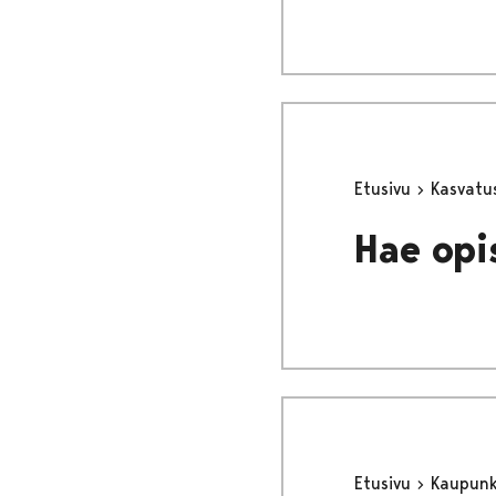
Etusivu
Kasvatu
Hae opi
Etusivu
Kaupunki