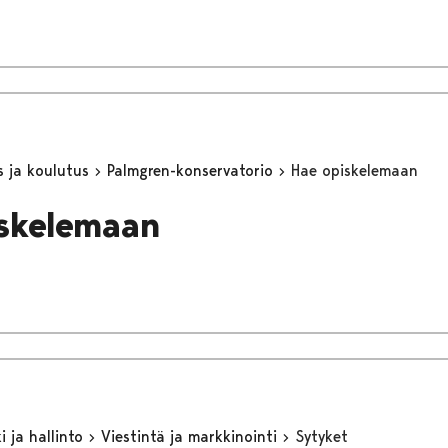
s ja koulutus
Palmgren-konservatorio
Hae opiskelemaan
skelemaan
 ja hallinto
Viestintä ja markkinointi
Sytyket