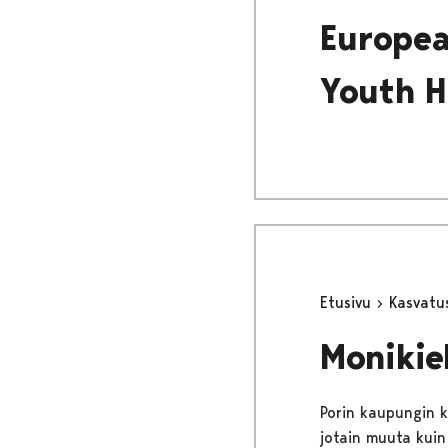
Europea
Youth H
Etusivu
Kasvatu
Monikie
Porin kaupungin k
jotain muuta kuin