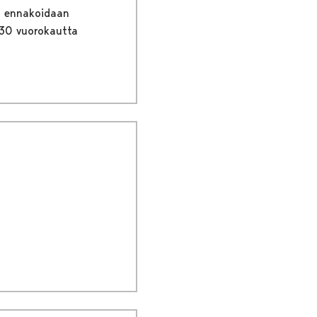
an ennakoidaan
 30 vuorokautta