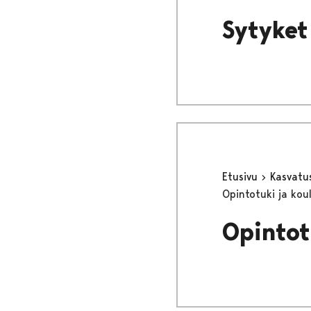
Sytyket
Etusivu
Kasvatu
Opintotuki ja kou
Opintot