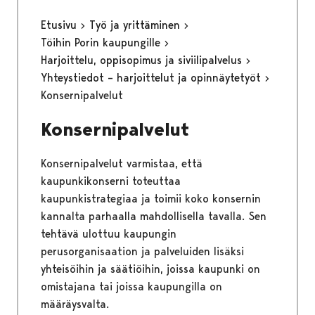
Etusivu
Työ ja yrittäminen
Töihin Porin kaupungille
Harjoittelu, oppisopimus ja siviilipalvelus
Yhteystiedot – harjoittelut ja opinnäytetyöt
Konsernipalvelut
Konsernipalvelut
Konsernipalvelut varmistaa, että
kaupunkikonserni toteuttaa
kaupunkistrategiaa ja toimii koko konsernin
kannalta parhaalla mahdollisella tavalla. Sen
tehtävä ulottuu kaupungin
perusorganisaation ja palveluiden lisäksi
yhteisöihin ja säätiöihin, joissa kaupunki on
omistajana tai joissa kaupungilla on
määräysvalta.