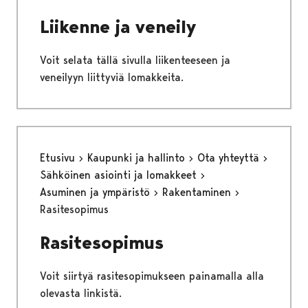
Liikenne ja veneily
Voit selata tällä sivulla liikenteeseen ja
veneilyyn liittyviä lomakkeita.
Etusivu
Kaupunki ja hallinto
Ota yhteyttä
Sähköinen asiointi ja lomakkeet
Asuminen ja ympäristö
Rakentaminen
Rasitesopimus
Rasitesopimus
Voit siirtyä rasitesopimukseen painamalla alla
olevasta linkistä.