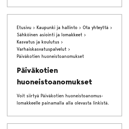
Etusivu
Kaupunki ja hallinto
Ota yhteyttä
Sähköinen asiointi ja lomakkeet
Kasvatus ja koulutus
Varhaiskasvatuspalvelut
Päiväkotien huoneistoanomukset
Päiväkotien
huoneistoanomukset
Voit siirtyä Päiväkotien huoneistoanomus-
lomakkeelle painamalla alla olevasta linkistä.