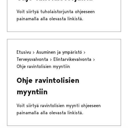
Voit siirtyä tuholaistorjunta ohjeeseen
painamalla alla olevasta linkistä.
Etusivu
Asuminen ja ympäristö
Terveysvalvonta
Elintarvikevalvonta
Ohje ravintolisien myyntiin
Ohje ravintolisien
myyntiin
Voit siirtyä ravintolisien myynti ohjeeseen
painamalla alla olevasta linkistä.