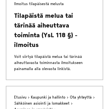
Ilmoitus tilapäisestä melusta
Tilapäistä melua tai
tärinää aiheuttava
toiminta (YsL 118 §) -
ilmoitus
Voit siirtyä tilapäistä melua tai tärinää
aiheuttavasta toiminnasta ilmoitukseen
painamalla alla olevasta linkistä.
Etusivu
Kaupunki ja hallinto
Ota yhteyttä
Sähköinen asiointi ja lomakkeet