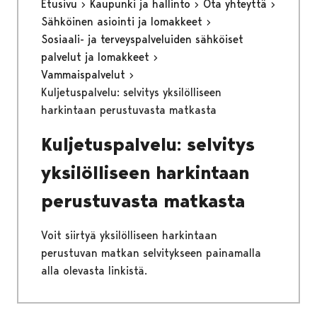
Etusivu
Kaupunki ja hallinto
Ota yhteyttä
Sähköinen asiointi ja lomakkeet
Sosiaali- ja terveyspalveluiden sähköiset
palvelut ja lomakkeet
Vammaispalvelut
Kuljetuspalvelu: selvitys yksilölliseen
harkintaan perustuvasta matkasta
Kuljetuspalvelu: selvitys
yksilölliseen harkintaan
perustuvasta matkasta
Voit siirtyä yksilölliseen harkintaan
perustuvan matkan selvitykseen painamalla
alla olevasta linkistä.