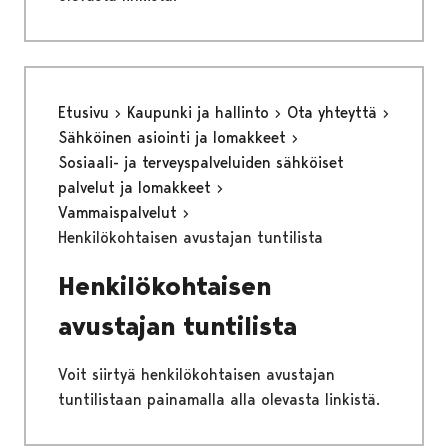
Etusivu
Kaupunki ja hallinto
Ota yhteyttä
Sähköinen asiointi ja lomakkeet
Sosiaali- ja terveyspalveluiden sähköiset
palvelut ja lomakkeet
Vammaispalvelut
Henkilökohtaisen avustajan tuntilista
Henkilökohtaisen
avustajan tuntilista
Voit siirtyä henkilökohtaisen avustajan
tuntilistaan painamalla alla olevasta linkistä.