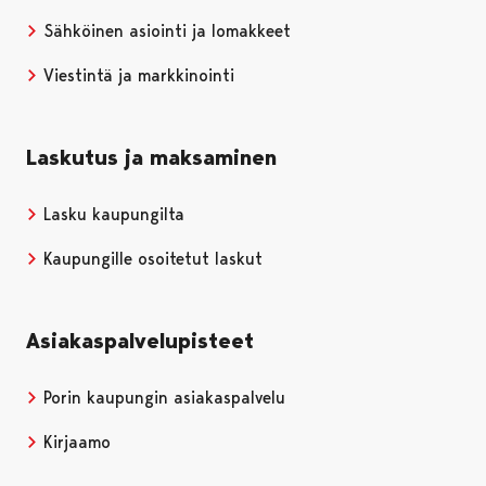
Sähköinen asiointi ja lomakkeet
Viestintä ja markkinointi
Laskutus ja maksaminen
Lasku kaupungilta
Kaupungille osoitetut laskut
Asiakaspalvelupisteet
Porin kaupungin asiakaspalvelu
Kirjaamo