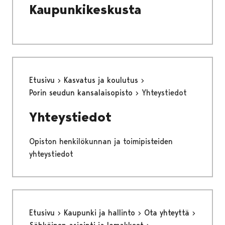
Kaupunkikeskusta
Etusivu
Kasvatus ja koulutus
Porin seudun kansalaisopisto
Yhteystiedot
Yhteystiedot
Opiston henkilökunnan ja toimipisteiden
yhteystiedot
Etusivu
Kaupunki ja hallinto
Ota yhteyttä