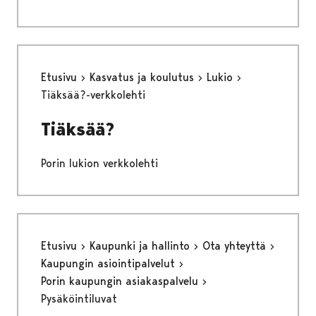
Etusivu
Kasvatus ja koulutus
Lukio
Tiäksää?-verkkolehti
Tiäksää?
Porin lukion verkkolehti
Etusivu
Kaupunki ja hallinto
Ota yhteyttä
Kaupungin asiointipalvelut
Porin kaupungin asiakaspalvelu
Pysäköintiluvat