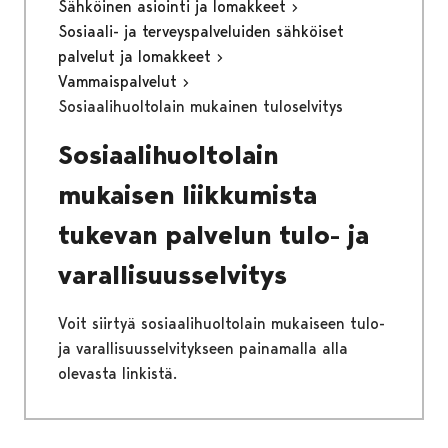
Sähköinen asiointi ja lomakkeet
Sosiaali- ja terveyspalveluiden sähköiset
palvelut ja lomakkeet
Vammaispalvelut
Sosiaalihuoltolain mukainen tuloselvitys
Sosiaalihuoltolain
mukaisen liikkumista
tukevan palvelun tulo- ja
varallisuusselvitys
Voit siirtyä sosiaalihuoltolain mukaiseen tulo-
ja varallisuusselvitykseen painamalla alla
olevasta linkistä.