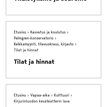
Etusivu
Kasvatus ja koulutus
Palmgren-konservatorio
Keikkamyynti, tilavuokraus, kirjasto
Tilat ja hinnat
Tilat ja hinnat
Etusivu
Vapaa-aika
Kulttuuri
Kirjurinluodon kesäteatterin lava