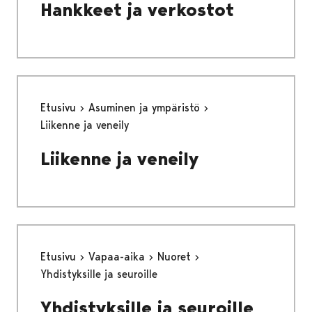
Hankkeet ja verkostot
Etusivu
Asuminen ja ympäristö
Liikenne ja veneily
Liikenne ja veneily
Etusivu
Vapaa-aika
Nuoret
Yhdistyksille ja seuroille
Yhdistyksille ja seuroille