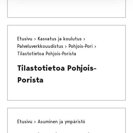
Etusivu
Kasvatus ja koulutus
Palveluverkkouudistus
Pohjois-Pori
Tilastotietoa Pohjois-Porista
Tilastotietoa Pohjois-
Porista
Etusivu
Asuminen ja ympäristö