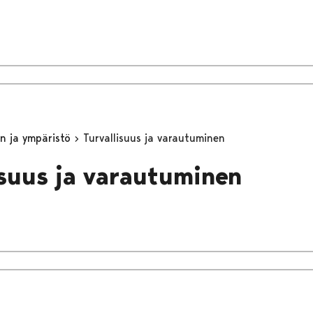
n ja ympäristö
Turvallisuus ja varautuminen
isuus ja varautuminen