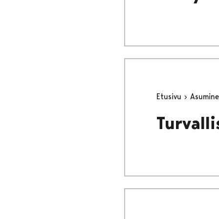
Etusivu
Asumine
Turvall