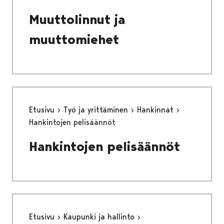
Muuttolinnut ja
muuttomiehet
Etusivu
Työ ja yrittäminen
Hankinnat
Hankintojen pelisäännöt
Hankintojen pelisäännöt
Etusivu
Kaupunki ja hallinto