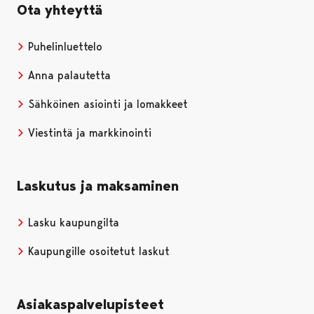
Ota yhteyttä
Puhelinluettelo
Anna palautetta
Sähköinen asiointi ja lomakkeet
Viestintä ja markkinointi
Laskutus ja maksaminen
Lasku kaupungilta
Kaupungille osoitetut laskut
Asiakaspalvelupisteet