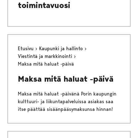
toimintavuosi
Etusivu
Kaupunki ja hallinto
Viestintä ja markkinointi
Maksa mitä haluat -päivä
Maksa mitä haluat -päivä
Maksa mitä haluat -päivänä Porin kaupungin
kulttuuri- ja liikuntapalveluissa asiakas saa
itse päättää sisäänpääsymaksunsa hinnan!