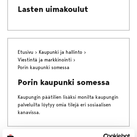
Lasten uimakoulut
Etusivu
Kaupunki ja hallinto
Viestintä ja markkinointi
Porin kaupunki somessa
Porin kaupunki somessa
Kaupungin päätilien lisäksi monilta kaupungin
palveluilta löytyy omia tilejä eri sosiaalisen
kanavissa.