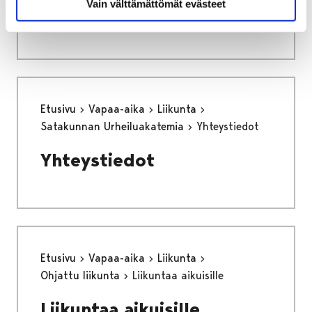
Vain välttämättömät evästeet
Sijaisrekrytointi
Etusivu
Vapaa-aika
Liikunta
Satakunnan Urheiluakatemia
Yhteystiedot
Yhteystiedot
Etusivu
Vapaa-aika
Liikunta
Ohjattu liikunta
Liikuntaa aikuisille
Liikuntaa aikuisille