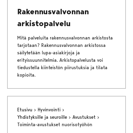
Rakennusvalvonnan
arkistopalvelu
Mitä palveluita rakennusvalvonnan arkistosta
tarjotaan? Rakennusvalvonnan arkistossa
säilytetään lupa-asiakirjoja ja
erityissuunnitelmia. Arkistopalvelusta voi
tiedustella kiinteistön piirustuksia ja tilata
kopioita.
Etusivu
Hyvinvointi
Yhdistyksille ja seuroille
Avustukset
Toiminta-avustukset nuorisotyöhön