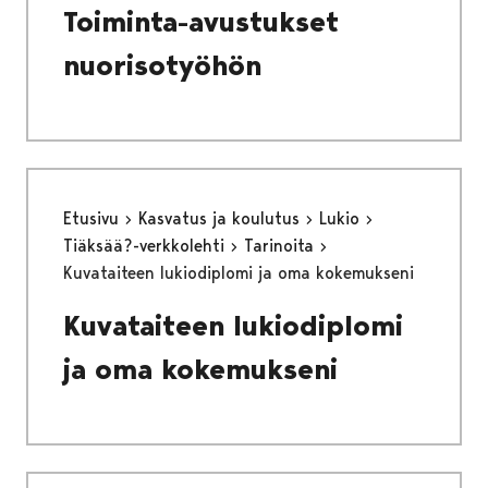
Toiminta-avustukset
nuorisotyöhön
Etusivu
Kasvatus ja koulutus
Lukio
Tiäksää?-verkkolehti
Tarinoita
Kuvataiteen lukiodiplomi ja oma kokemukseni
Kuvataiteen lukiodiplomi
ja oma kokemukseni