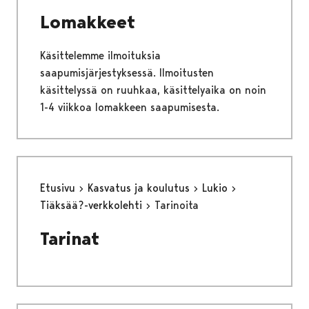
Lomakkeet
Käsittelemme ilmoituksia
saapumisjärjestyksessä. Ilmoitusten
käsittelyssä on ruuhkaa, käsittelyaika on noin
1-4 viikkoa lomakkeen saapumisesta.
Etusivu
Kasvatus ja koulutus
Lukio
Tiäksää?-verkkolehti
Tarinoita
Tarinat