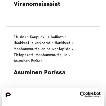
Viranomaisasiat
Etusivu
Kaupunki ja hallinto
Hankkeet ja verkostot
Hankkeet
Maahanmuuttajien neuvontapiste
Tietopaketti maahanmuuttajille
Asuminen Porissa
Asuminen Porissa
Etusivu
Asuminen ja ympäristö