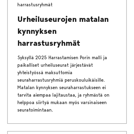
harrastusryhmät
Urheiluseurojen matalan
kynnyksen
harrastusryhmät
Syksyllä 2025 Harrastamisen Porin malli ja
paikalliset urheiluseurat järjestävät
yhteistyössä maksuttomia
seuraharrastusryhmiä peruskouluikäisille.
Matalan kynnyksen seuraharrastukseen ei
tarvita aiempaa lajitaustaa, ja ryhmästä on
helppoa siirtyä mukaan myös varsinaiseen
seuratoimintaan.