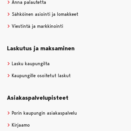
Anna palautetta
Sähköinen asiointi ja lomakkeet
Viestintä ja markkinointi
Laskutus ja maksaminen
Lasku kaupungilta
Kaupungille osoitetut laskut
Asiakaspalvelupisteet
Porin kaupungin asiakaspalvelu
Kirjaamo