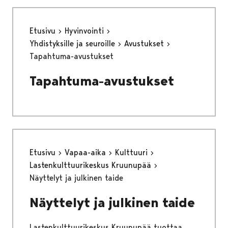
Etusivu
Hyvinvointi
Yhdistyksille ja seuroille
Avustukset
Tapahtuma-avustukset
Tapahtuma-avustukset
Etusivu
Vapaa-aika
Kulttuuri
Lastenkulttuurikeskus Kruunupää
Näyttelyt ja julkinen taide
Näyttelyt ja julkinen taide
Lastenkulttuurikeskus Kruunupää tuottaa