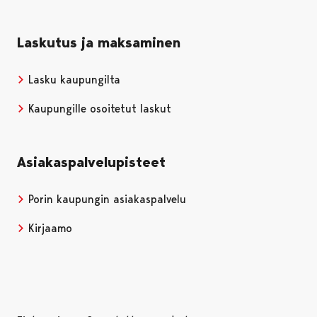
Laskutus ja maksaminen
Lasku kaupungilta
Kaupungille osoitetut laskut
Asiakaspalvelupisteet
Porin kaupungin asiakaspalvelu
Kirjaamo