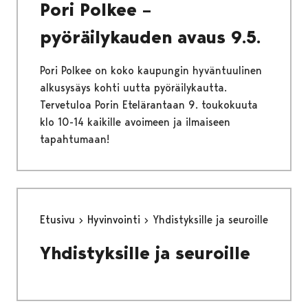
Pori Polkee –
pyöräilykauden avaus 9.5.
Pori Polkee on koko kaupungin hyväntuulinen
alkusysäys kohti uutta pyöräilykautta.
Tervetuloa Porin Etelärantaan 9. toukokuuta
klo 10-14 kaikille avoimeen ja ilmaiseen
tapahtumaan!
Etusivu
Hyvinvointi
Yhdistyksille ja seuroille
Yhdistyksille ja seuroille