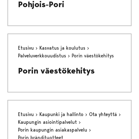
Pohjois-Pori
Etusivu
Kasvatus ja koulutus
Palveluverkkouudistus
Porin väestökehitys
Porin väestökehitys
Etusivu
Kaupunki ja hallinto
Ota yhteyttä
Kaupungin asiointipalvelut
Porin kaupungin asiakaspalvelu
Porin brändituotteet