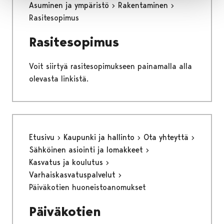
Asuminen ja ympäristö
Rakentaminen
Rasitesopimus
Rasitesopimus
Voit siirtyä rasitesopimukseen painamalla alla
olevasta linkistä.
Etusivu
Kaupunki ja hallinto
Ota yhteyttä
Sähköinen asiointi ja lomakkeet
Kasvatus ja koulutus
Varhaiskasvatuspalvelut
Päiväkotien huoneistoanomukset
Päiväkotien