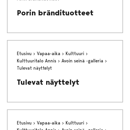
Porin brändituotteet
Etusivu
Vapaa-aika
Kulttuuri
Kulttuuritalo Annis
Avoin seinä -galleria
Tulevat näyttelyt
Tulevat näyttelyt
Etusivu
Vapaa-aika
Kulttuuri