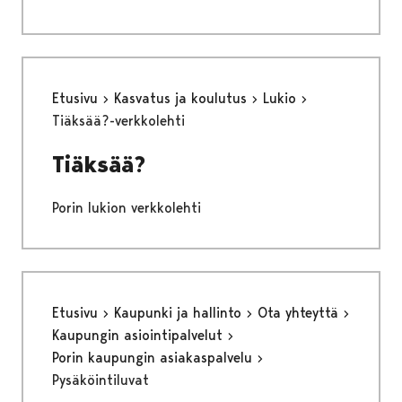
Etusivu
Kasvatus ja koulutus
Lukio
Tiäksää?-verkkolehti
Tiäksää?
Porin lukion verkkolehti
Etusivu
Kaupunki ja hallinto
Ota yhteyttä
Kaupungin asiointipalvelut
Porin kaupungin asiakaspalvelu
Pysäköintiluvat