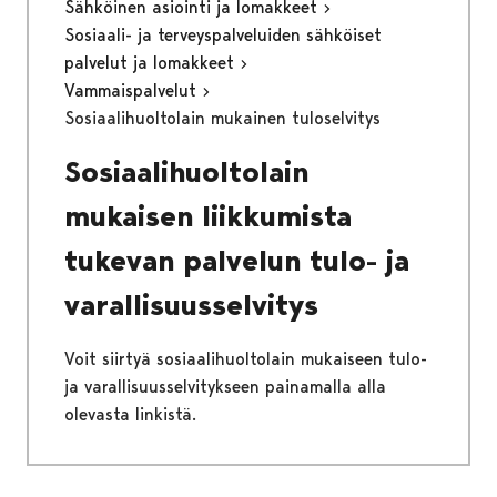
Sähköinen asiointi ja lomakkeet
Sosiaali- ja terveyspalveluiden sähköiset
palvelut ja lomakkeet
Vammaispalvelut
Sosiaalihuoltolain mukainen tuloselvitys
Sosiaalihuoltolain
mukaisen liikkumista
tukevan palvelun tulo- ja
varallisuusselvitys
Voit siirtyä sosiaalihuoltolain mukaiseen tulo-
ja varallisuusselvitykseen painamalla alla
olevasta linkistä.