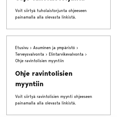
Voit siirtyä tuholaistorjunta ohjeeseen
painamalla alla olevasta linkistä.
Etusivu
Asuminen ja ympäristö
Terveysvalvonta
Elintarvikevalvonta
Ohje ravintolisien myyntiin
Ohje ravintolisien
myyntiin
Voit siirtyä ravintolisien myynti ohjeeseen
painamalla alla olevasta linkistä.