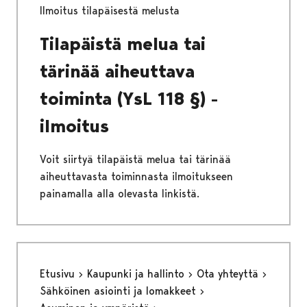
Ilmoitus tilapäisestä melusta
Tilapäistä melua tai
tärinää aiheuttava
toiminta (YsL 118 §) -
ilmoitus
Voit siirtyä tilapäistä melua tai tärinää
aiheuttavasta toiminnasta ilmoitukseen
painamalla alla olevasta linkistä.
Etusivu
Kaupunki ja hallinto
Ota yhteyttä
Sähköinen asiointi ja lomakkeet