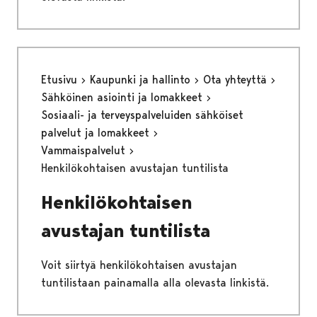
Etusivu
Kaupunki ja hallinto
Ota yhteyttä
Sähköinen asiointi ja lomakkeet
Sosiaali- ja terveyspalveluiden sähköiset
palvelut ja lomakkeet
Vammaispalvelut
Henkilökohtaisen avustajan tuntilista
Henkilökohtaisen
avustajan tuntilista
Voit siirtyä henkilökohtaisen avustajan
tuntilistaan painamalla alla olevasta linkistä.