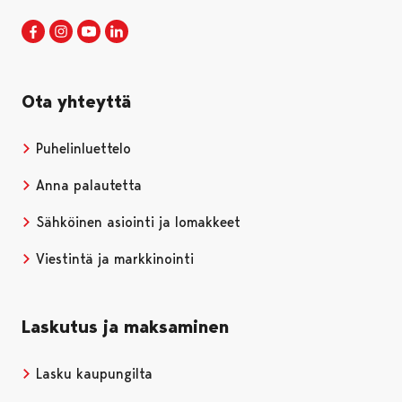
Porin kaupunki Facebookissa
Avautuu uudessa välilehdessä
Porin kaupunki Instagramissa
Avautuu uudessa välilehdessä
Porin kaupunki Youtubessa
Avautuu uudessa välilehdessä
Porin kaupunki LinkedInissa
Avautuu uudessa välilehdessä
Ota yhteyttä
Puhelinluettelo
Anna palautetta
Sähköinen asiointi ja lomakkeet
Viestintä ja markkinointi
Laskutus ja maksaminen
Lasku kaupungilta