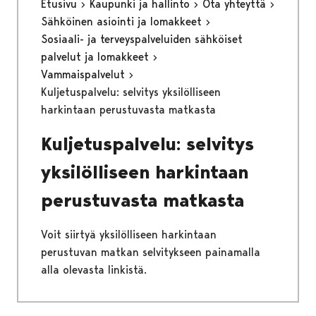
Etusivu
Kaupunki ja hallinto
Ota yhteyttä
Sähköinen asiointi ja lomakkeet
Sosiaali- ja terveyspalveluiden sähköiset
palvelut ja lomakkeet
Vammaispalvelut
Kuljetuspalvelu: selvitys yksilölliseen
harkintaan perustuvasta matkasta
Kuljetuspalvelu: selvitys
yksilölliseen harkintaan
perustuvasta matkasta
Voit siirtyä yksilölliseen harkintaan
perustuvan matkan selvitykseen painamalla
alla olevasta linkistä.