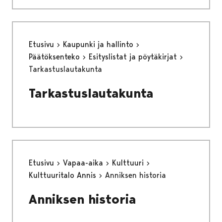
Etusivu
Kaupunki ja hallinto
Päätöksenteko
Esityslistat ja pöytäkirjat
Tarkastuslautakunta
Tarkastuslautakunta
Etusivu
Vapaa-aika
Kulttuuri
Kulttuuritalo Annis
Anniksen historia
Anniksen historia