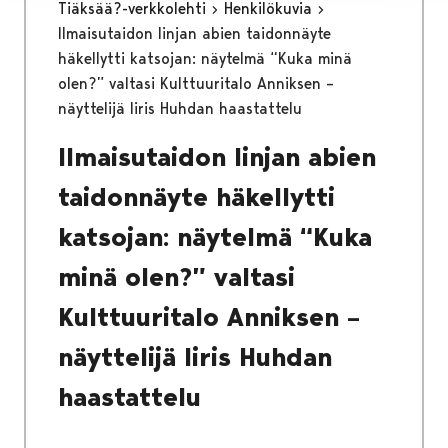
Tiäksää?-verkkolehti
Henkilökuvia
Ilmaisutaidon linjan abien taidonnäyte
häkellytti katsojan: näytelmä “Kuka minä
olen?” valtasi Kulttuuritalo Anniksen –
näyttelijä Iiris Huhdan haastattelu
Ilmaisutaidon linjan abien
taidonnäyte häkellytti
katsojan: näytelmä “Kuka
minä olen?” valtasi
Kulttuuritalo Anniksen –
näyttelijä Iiris Huhdan
haastattelu