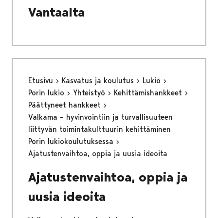
Vantaalta
Etusivu
Kasvatus ja koulutus
Lukio
Porin lukio
Yhteistyö
Kehittämishankkeet
Päättyneet hankkeet
Valkama – hyvinvointiin ja turvallisuuteen
liittyvän toimintakulttuurin kehittäminen
Porin lukiokoulutuksessa
Ajatustenvaihtoa, oppia ja uusia ideoita
Ajatustenvaihtoa, oppia ja
uusia ideoita