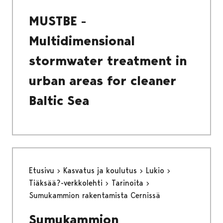
MUSTBE -
Multidimensional
stormwater treatment in
urban areas for cleaner
Baltic Sea
Etusivu
Kasvatus ja koulutus
Lukio
Tiäksää?-verkkolehti
Tarinoita
Sumukammion rakentamista Cernissä
Sumukammion