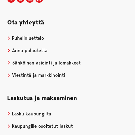
Ota yhteyttä
Puhelinluettelo
Anna palautetta
Sähköinen asiointi ja lomakkeet
Viestintä ja markkinointi
Laskutus ja maksaminen
Lasku kaupungilta
Kaupungille osoitetut laskut