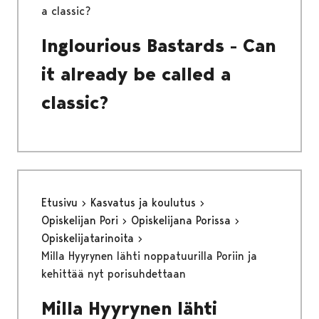
a classic?
Inglourious Bastards - Can
it already be called a
classic?
Etusivu
Kasvatus ja koulutus
Opiskelijan Pori
Opiskelijana Porissa
Opiskelijatarinoita
Milla Hyyrynen lähti noppatuurilla Poriin ja
kehittää nyt porisuhdettaan
Milla Hyyrynen lähti