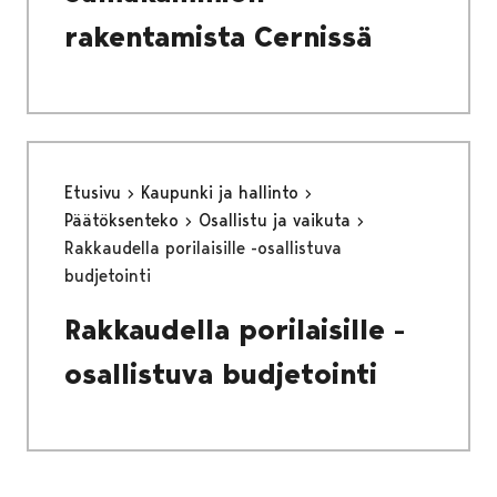
rakentamista Cernissä
Etusivu
Kaupunki ja hallinto
Päätöksenteko
Osallistu ja vaikuta
Rakkaudella porilaisille -osallistuva
budjetointi
Rakkaudella porilaisille -
osallistuva budjetointi