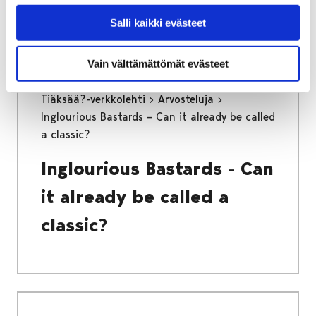
Salli kaikki evästeet
Vain välttämättömät evästeet
Etusivu
Kasvatus ja koulutus
Lukio
Tiäksää?-verkkolehti
Arvosteluja
Inglourious Bastards – Can it already be called
a classic?
Inglourious Bastards - Can
it already be called a
classic?