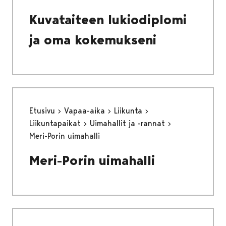
Kuvataiteen lukiodiplomi
ja oma kokemukseni
Etusivu
Vapaa-aika
Liikunta
Liikuntapaikat
Uimahallit ja -rannat
Meri-Porin uimahalli
Meri-Porin uimahalli