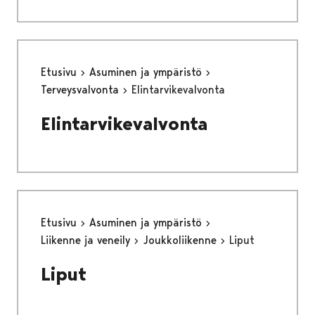
Etusivu
Asuminen ja ympäristö
Terveysvalvonta
Elintarvikevalvonta
Elintarvikevalvonta
Etusivu
Asuminen ja ympäristö
Liikenne ja veneily
Joukkoliikenne
Liput
Liput