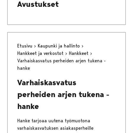
Avustukset
Etusivu
Kaupunki ja hallinto
Hankkeet ja verkostot
Hankkeet
Varhaiskasvatus perheiden arjen tukena -
hanke
Varhaiskasvatus
perheiden arjen tukena -
hanke
Hanke tarjoaa uutena työmuotona
varhaiskasvatuksen asiakasperheille