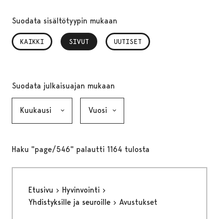
Suodata sisältötyypin mukaan
KAIKKI
SIVUT
, VALITTU
UUTISET
Suodata julkaisuajan mukaan
Kuukausi, valinta lähettää lomakkeen
Vuosi, valinta lähettää lomakkeen
Haku "page/546" palautti 1164 tulosta
Etusivu
Hyvinvointi
Yhdistyksille ja seuroille
Avustukset