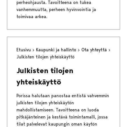
perheohjausta. Tavoitteena on tukea
vanhemmuutta, perheen hyvinvointia ja
toimivaa arkea.
Etusivu
Kaupunki ja hallinto
Ota yhteyttä
Julkisten tilojen yhteiskäyttö
Julkisten tilojen
yhteiskäyttö
Porissa halutaan panostaa entistä vahvemmin
julkisten tilojen yhteiskäytön
mahdollistamiseen. Tavoitteena on luoda
pitkäjänteinen ja kestävä toimintamalli, jossa
tilat palvelevat kaupungin oman käytön