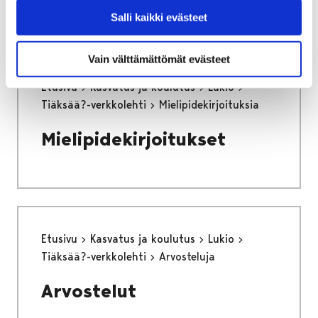
Salli kaikki evästeet
Vain välttämättömät evästeet
Etusivu
Kasvatus ja koulutus
Lukio
Tiäksää?-verkkolehti
Mielipidekirjoituksia
Mielipidekirjoitukset
Etusivu
Kasvatus ja koulutus
Lukio
Tiäksää?-verkkolehti
Arvosteluja
Arvostelut