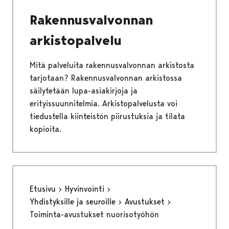
Rakennusvalvonnan
arkistopalvelu
Mitä palveluita rakennusvalvonnan arkistosta
tarjotaan? Rakennusvalvonnan arkistossa
säilytetään lupa-asiakirjoja ja
erityissuunnitelmia. Arkistopalvelusta voi
tiedustella kiinteistön piirustuksia ja tilata
kopioita.
Etusivu
Hyvinvointi
Yhdistyksille ja seuroille
Avustukset
Toiminta-avustukset nuorisotyöhön