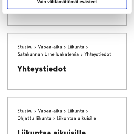
Vain välttämättömät evästeet
Sijaisrekrytointi
Etusivu
Vapaa-aika
Liikunta
Satakunnan Urheiluakatemia
Yhteystiedot
Yhteystiedot
Etusivu
Vapaa-aika
Liikunta
Ohjattu liikunta
Liikuntaa aikuisille
Liikuntaa aikuisille