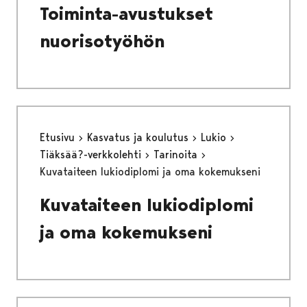
Toiminta-avustukset
nuorisotyöhön
Etusivu
Kasvatus ja koulutus
Lukio
Tiäksää?-verkkolehti
Tarinoita
Kuvataiteen lukiodiplomi ja oma kokemukseni
Kuvataiteen lukiodiplomi
ja oma kokemukseni