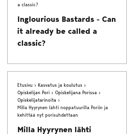
a classic?
Inglourious Bastards - Can
it already be called a
classic?
Etusivu
Kasvatus ja koulutus
Opiskelijan Pori
Opiskelijana Porissa
Opiskelijatarinoita
Milla Hyyrynen lähti noppatuurilla Poriin ja
kehittää nyt porisuhdettaan
Milla Hyyrynen lähti