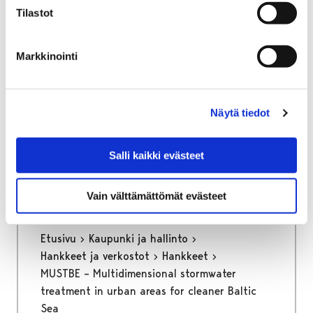
Tilastot
Markkinointi
Etusivu
Kasvatus ja koulutus
Palmgren-konservatorio
Yhteystiedot
Näytä tiedot
Yhteystiedot
Salli kaikki evästeet
Vain välttämättömät evästeet
Etusivu
Kaupunki ja hallinto
Hankkeet ja verkostot
Hankkeet
MUSTBE – Multidimensional stormwater
treatment in urban areas for cleaner Baltic
Sea