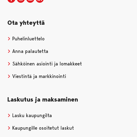
Ota yhteyttä
Puhelinluettelo
Anna palautetta
Sähköinen asiointi ja lomakkeet
Viestintä ja markkinointi
Laskutus ja maksaminen
Lasku kaupungilta
Kaupungille osoitetut laskut