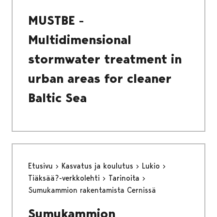
MUSTBE -
Multidimensional
stormwater treatment in
urban areas for cleaner
Baltic Sea
Etusivu
Kasvatus ja koulutus
Lukio
Tiäksää?-verkkolehti
Tarinoita
Sumukammion rakentamista Cernissä
Sumukammion