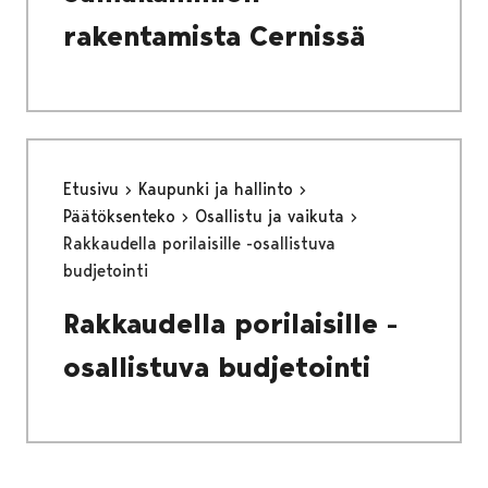
rakentamista Cernissä
Etusivu
Kaupunki ja hallinto
Päätöksenteko
Osallistu ja vaikuta
Rakkaudella porilaisille -osallistuva
budjetointi
Rakkaudella porilaisille -
osallistuva budjetointi