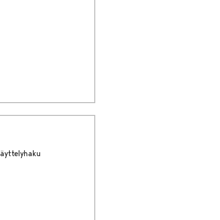
äyttelyhaku