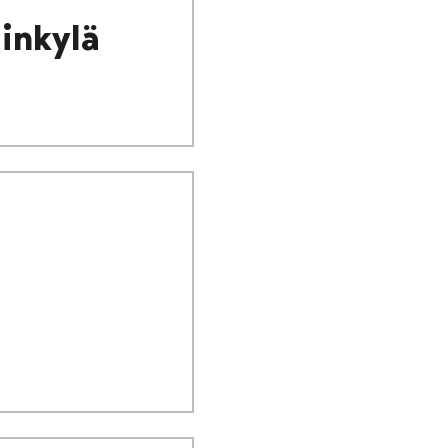
inkylä