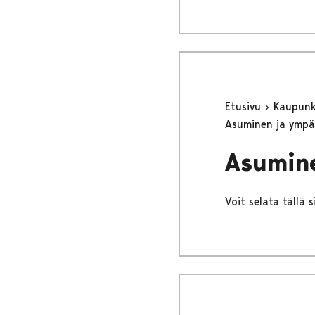
Etusivu
Kaupunki
Asuminen ja ympä
Asumin
Voit selata tällä 