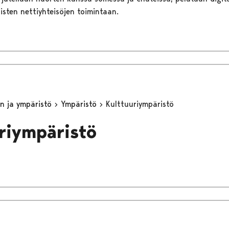
aisten nettiyhteisöjen toimintaan.
n ja ympäristö
Ympäristö
Kulttuuriympäristö
riympäristö