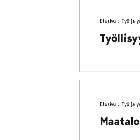
Etusivu
Työ ja 
Työllis
Etusivu
Työ ja 
Maatalou