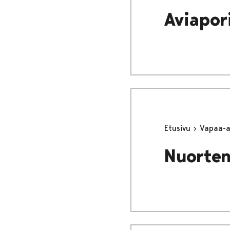
Aviapor
Etusivu
Vapaa-
Nuorten 