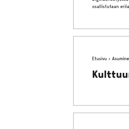
osallistutaan eril
Etusivu
Asumine
Kulttuu