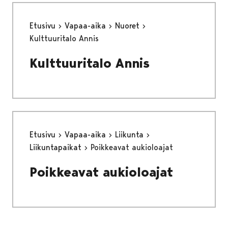
Etusivu
Vapaa-aika
Nuoret
Kulttuuritalo Annis
Kulttuuritalo Annis
Etusivu
Vapaa-aika
Liikunta
Liikuntapaikat
Poikkeavat aukioloajat
Poikkeavat aukioloajat