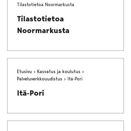
Tilastotietoa Noormarkusta
Tilastotietoa
Noormarkusta
Etusivu
Kasvatus ja koulutus
Palveluverkkouudistus
Itä-Pori
Itä-Pori