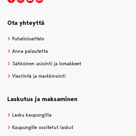
Ota yhteyttä
Puhelinluettelo
Anna palautetta
Sähköinen asiointi ja lomakkeet
Viestintä ja markkinointi
Laskutus ja maksaminen
Lasku kaupungilta
Kaupungille osoitetut laskut