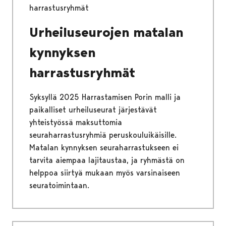
harrastusryhmät
Urheiluseurojen matalan
kynnyksen
harrastusryhmät
Syksyllä 2025 Harrastamisen Porin malli ja
paikalliset urheiluseurat järjestävät
yhteistyössä maksuttomia
seuraharrastusryhmiä peruskouluikäisille.
Matalan kynnyksen seuraharrastukseen ei
tarvita aiempaa lajitaustaa, ja ryhmästä on
helppoa siirtyä mukaan myös varsinaiseen
seuratoimintaan.