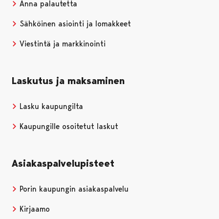
Anna palautetta
Sähköinen asiointi ja lomakkeet
Viestintä ja markkinointi
Laskutus ja maksaminen
Lasku kaupungilta
Kaupungille osoitetut laskut
Asiakaspalvelupisteet
Porin kaupungin asiakaspalvelu
Kirjaamo