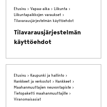
Etusivu
Vapaa-aika
Liikunta
Liikuntapaikkojen varaukset
Tilavarausjärjestelmän käyttöehdot
Tilavarausjärjestelmän
käyttöehdot
Etusivu
Kaupunki ja hallinto
Hankkeet ja verkostot
Hankkeet
Maahanmuuttajien neuvontapiste
Tietopaketti maahanmuuttajille
Viranomaisasiat