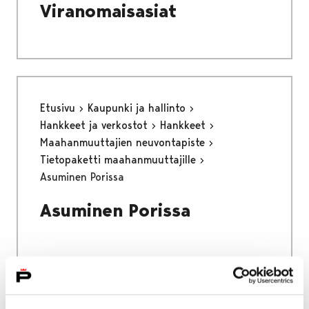
Viranomaisasiat
Etusivu
Kaupunki ja hallinto
Hankkeet ja verkostot
Hankkeet
Maahanmuuttajien neuvontapiste
Tietopaketti maahanmuuttajille
Asuminen Porissa
Asuminen Porissa
Etusivu
Asuminen ja ympäristö