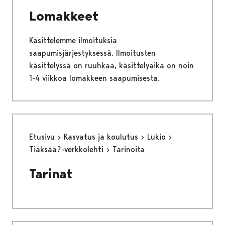
Lomakkeet
Käsittelemme ilmoituksia
saapumisjärjestyksessä. Ilmoitusten
käsittelyssä on ruuhkaa, käsittelyaika on noin
1-4 viikkoa lomakkeen saapumisesta.
Etusivu
Kasvatus ja koulutus
Lukio
Tiäksää?-verkkolehti
Tarinoita
Tarinat