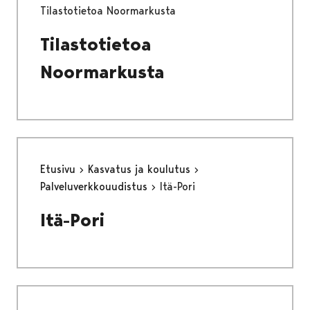
Tilastotietoa Noormarkusta
Tilastotietoa
Noormarkusta
Etusivu
Kasvatus ja koulutus
Palveluverkkouudistus
Itä-Pori
Itä-Pori