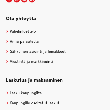
Ota yhteyttä
Puhelinluettelo
Anna palautetta
Sähköinen asiointi ja lomakkeet
Viestintä ja markkinointi
Laskutus ja maksaminen
Lasku kaupungilta
Kaupungille osoitetut laskut