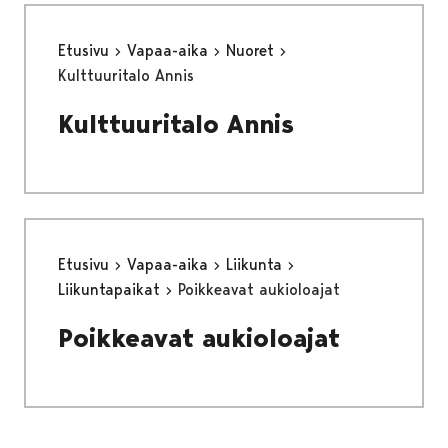
Etusivu
Vapaa-aika
Nuoret
Kulttuuritalo Annis
Kulttuuritalo Annis
Etusivu
Vapaa-aika
Liikunta
Liikuntapaikat
Poikkeavat aukioloajat
Poikkeavat aukioloajat