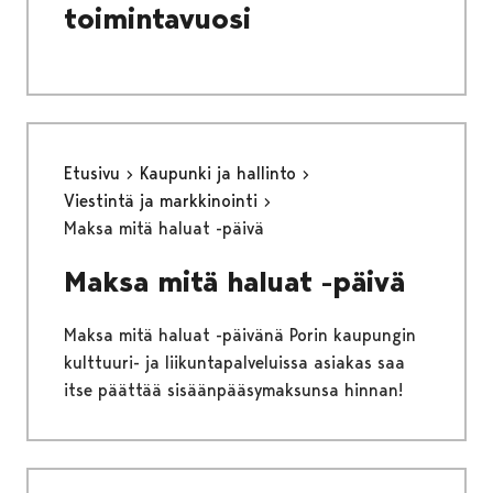
toimintavuosi
Etusivu
Kaupunki ja hallinto
Viestintä ja markkinointi
Maksa mitä haluat -päivä
Maksa mitä haluat -päivä
Maksa mitä haluat -päivänä Porin kaupungin
kulttuuri- ja liikuntapalveluissa asiakas saa
itse päättää sisäänpääsymaksunsa hinnan!