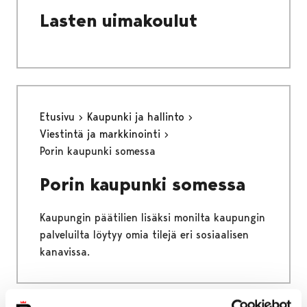
Lasten uimakoulut
Etusivu
Kaupunki ja hallinto
Viestintä ja markkinointi
Porin kaupunki somessa
Porin kaupunki somessa
Kaupungin päätilien lisäksi monilta kaupungin
palveluilta löytyy omia tilejä eri sosiaalisen
kanavissa.