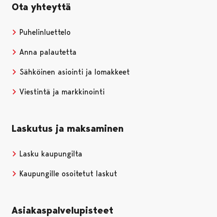
Ota yhteyttä
Puhelinluettelo
Anna palautetta
Sähköinen asiointi ja lomakkeet
Viestintä ja markkinointi
Laskutus ja maksaminen
Lasku kaupungilta
Kaupungille osoitetut laskut
Asiakaspalvelupisteet