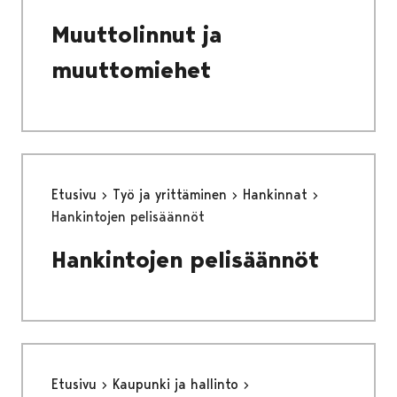
Muuttolinnut ja
muuttomiehet
Etusivu
Työ ja yrittäminen
Hankinnat
Hankintojen pelisäännöt
Hankintojen pelisäännöt
Etusivu
Kaupunki ja hallinto