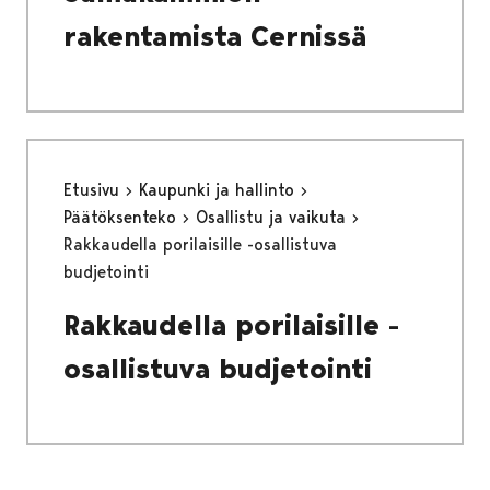
rakentamista Cernissä
Etusivu
Kaupunki ja hallinto
Päätöksenteko
Osallistu ja vaikuta
Rakkaudella porilaisille -osallistuva
budjetointi
Rakkaudella porilaisille -
osallistuva budjetointi