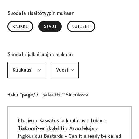
Suodata sisältötyypin mukaan
KAIKKI
SIVUT
, VALITTU
UUTISET
Suodata julkaisuajan mukaan
Kuukausi, valinta lähettää lomakkeen
Vuosi, valinta lähettää lomakkeen
Haku "page/7" palautti 1164 tulosta
Etusivu
Kasvatus ja koulutus
Lukio
Tiäksää?-verkkolehti
Arvosteluja
Inglourious Bastards – Can it already be called