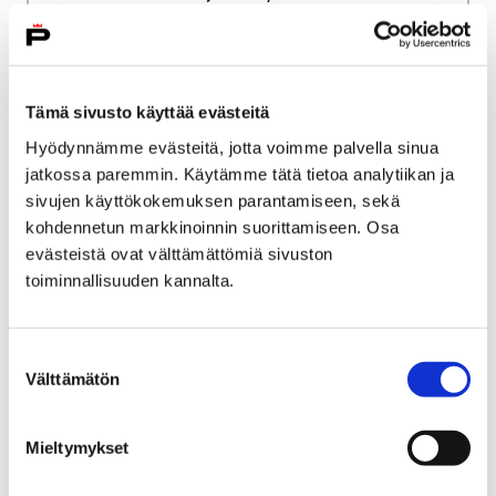
Palvelun laatu, valvonta ja saatavuus
Asiakasmaksut
Perusturvan vieraskunta- ja
täyskustannushinnat
Tämä sivusto käyttää evästeitä
Hyödynnämme evästeitä, jotta voimme palvella sinua
Perusturvan vieraskunta-
jatkossa paremmin. Käytämme tätä tietoa analytiikan ja
ja täyskustannushinnat
sivujen käyttökokemuksen parantamiseen, sekä
kohdennetun markkinoinnin suorittamiseen. Osa
evästeistä ovat välttämättömiä sivuston
toiminnallisuuden kannalta.
Etusivu
Työ ja yrittäminen
Suostumuksen
Välttämätön
Luvat ja valvonta
Ympäristöluvat ja valvonta
valinta
Ympäristöluvat ja
Mieltymykset
valvonta