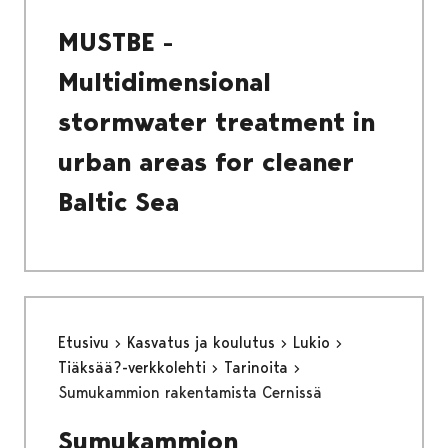
MUSTBE -
Multidimensional
stormwater treatment in
urban areas for cleaner
Baltic Sea
Etusivu
Kasvatus ja koulutus
Lukio
Tiäksää?-verkkolehti
Tarinoita
Sumukammion rakentamista Cernissä
Sumukammion