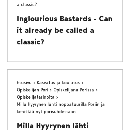
a classic?
Inglourious Bastards - Can
it already be called a
classic?
Etusivu
Kasvatus ja koulutus
Opiskelijan Pori
Opiskelijana Porissa
Opiskelijatarinoita
Milla Hyyrynen lähti noppatuurilla Poriin ja
kehittää nyt porisuhdettaan
Milla Hyyrynen lähti