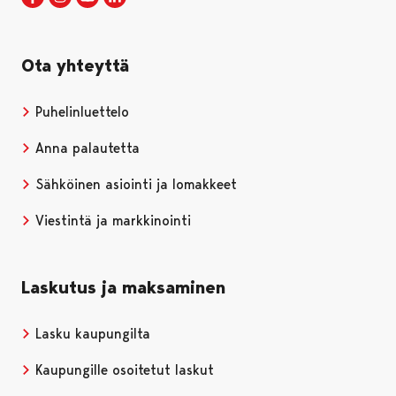
Ota yhteyttä
Puhelinluettelo
Anna palautetta
Sähköinen asiointi ja lomakkeet
Viestintä ja markkinointi
Laskutus ja maksaminen
Lasku kaupungilta
Kaupungille osoitetut laskut