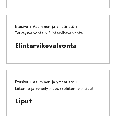
Etusivu
Asuminen ja ympäristö
Terveysvalvonta
Elintarvikevalvonta
Elintarvikevalvonta
Etusivu
Asuminen ja ympäristö
Liikenne ja veneily
Joukkoliikenne
Liput
Liput