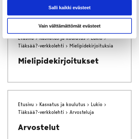
Salli kaikki evästeet
Vain välttämättömät evästeet
Etusivu
Kasvatus ja koulutus
Lukio
Tiäksää?-verkkolehti
Mielipidekirjoituksia
Mielipidekirjoitukset
Etusivu
Kasvatus ja koulutus
Lukio
Tiäksää?-verkkolehti
Arvosteluja
Arvostelut