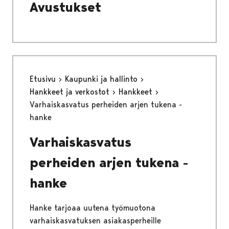
Avustukset
Etusivu
Kaupunki ja hallinto
Hankkeet ja verkostot
Hankkeet
Varhaiskasvatus perheiden arjen tukena -
hanke
Varhaiskasvatus
perheiden arjen tukena -
hanke
Hanke tarjoaa uutena työmuotona
varhaiskasvatuksen asiakasperheille