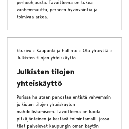
perheohjausta. Tavoitteena on tukea
vanhemmuutta, perheen hyvinvointia ja
toimivaa arkea.
Etusivu
Kaupunki ja hallinto
Ota yhteyttä
Julkisten tilojen yhteiskäyttö
Julkisten tilojen
yhteiskäyttö
Porissa halutaan panostaa entistä vahvemmin
julkisten tilojen yhteiskäytön
mahdollistamiseen. Tavoitteena on luoda
pitkäjänteinen ja kestävä toimintamalli, jossa
tilat palvelevat kaupungin oman käytön