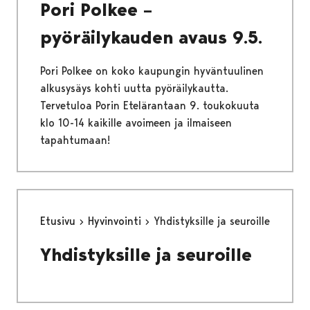
Pori Polkee –
pyöräilykauden avaus 9.5.
Pori Polkee on koko kaupungin hyväntuulinen
alkusysäys kohti uutta pyöräilykautta.
Tervetuloa Porin Etelärantaan 9. toukokuuta
klo 10-14 kaikille avoimeen ja ilmaiseen
tapahtumaan!
Etusivu
Hyvinvointi
Yhdistyksille ja seuroille
Yhdistyksille ja seuroille