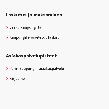
Laskutus ja maksaminen
Lasku kaupungilta
Kaupungille osoitetut laskut
Asiakaspalvelupisteet
Porin kaupungin asiakaspalvelu
Kirjaamo