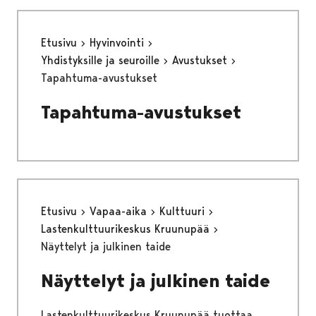
Etusivu
Hyvinvointi
Yhdistyksille ja seuroille
Avustukset
Tapahtuma-avustukset
Tapahtuma-avustukset
Etusivu
Vapaa-aika
Kulttuuri
Lastenkulttuurikeskus Kruunupää
Näyttelyt ja julkinen taide
Näyttelyt ja julkinen taide
Lastenkulttuurikeskus Kruunupää tuottaa