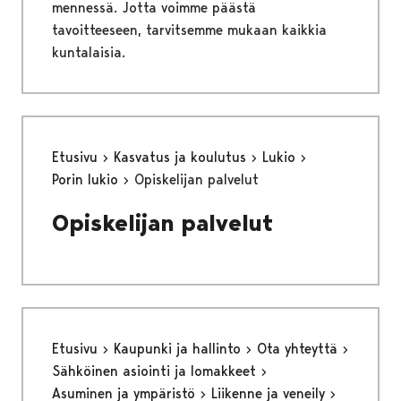
mennessä. Jotta voimme päästä
tavoitteeseen, tarvitsemme mukaan kaikkia
kuntalaisia.
Etusivu
Kasvatus ja koulutus
Lukio
Porin lukio
Opiskelijan palvelut
Opiskelijan palvelut
Etusivu
Kaupunki ja hallinto
Ota yhteyttä
Sähköinen asiointi ja lomakkeet
Asuminen ja ympäristö
Liikenne ja veneily