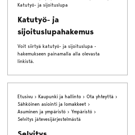
Katutyö- ja sijoituslupa
Katutyö- ja
sijoituslupahakemus
Voit siirtyä katutyö- ja sijoituslupa -
hakemukseen painamalla alla olevasta
linkistä.
Etusivu
Kaupunki ja hallinto
Ota yhteyttä
Sähköinen asiointi ja lomakkeet
Asuminen ja ympäristö
Ympäristö
Selvitys jätevesijärjestelmästä
Selvitys