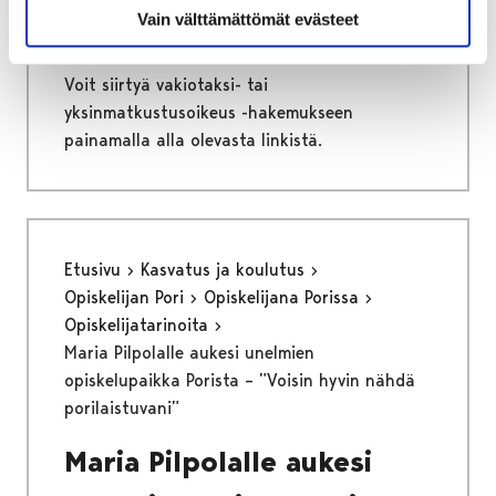
Vain välttämättömät evästeet
yksinmatkustusoikeudesta
Voit siirtyä vakiotaksi- tai
yksinmatkustusoikeus -hakemukseen
painamalla alla olevasta linkistä.
Etusivu
Kasvatus ja koulutus
Opiskelijan Pori
Opiskelijana Porissa
Opiskelijatarinoita
Maria Pilpolalle aukesi unelmien
opiskelupaikka Porista – ”Voisin hyvin nähdä
porilaistuvani”
Maria Pilpolalle aukesi