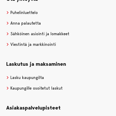
Puhelinluettelo
Anna palautetta
Sähköinen asiointi ja lomakkeet
Viestintä ja markkinointi
Laskutus ja maksaminen
Lasku kaupungilta
Kaupungille osoitetut laskut
Asiakaspalvelupisteet