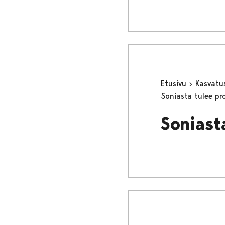
Etusivu
Kasvatu
Soniasta tulee pro
Soniasta