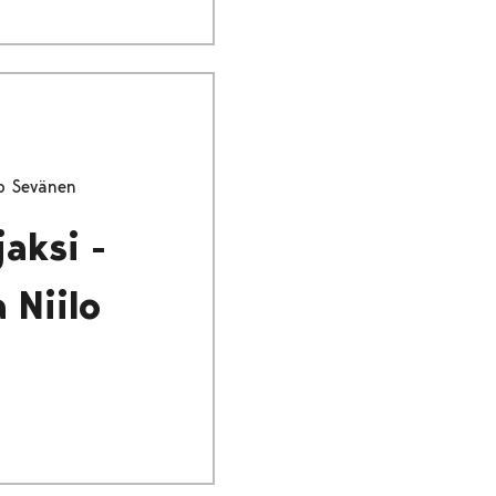
ilo Sevänen
jaksi -
 Niilo