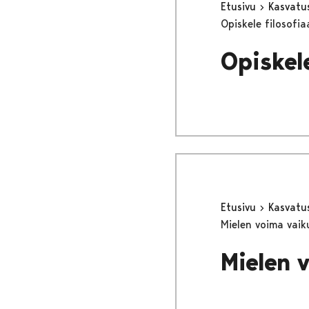
Etusivu
Kasvatu
Opiskele filosofia
Opiskele
Etusivu
Kasvatu
Mielen voima vaik
Mielen 