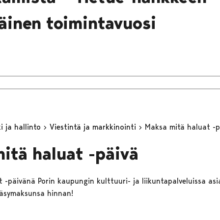
inen toimintavuosi
 ja hallinto
Viestintä ja markkinointi
Maksa mitä haluat -p
itä haluat -päivä
 -päivänä Porin kaupungin kulttuuri- ja liikuntapalveluissa asi
äsymaksunsa hinnan!