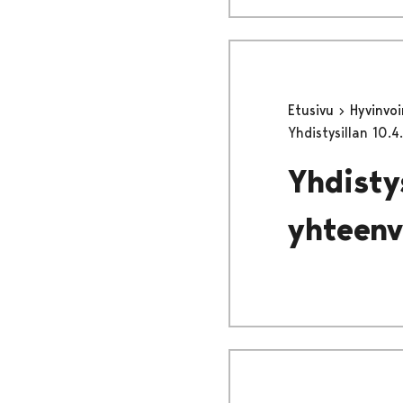
Etusivu
Hyvinvo
Yhdistysillan 10.
Yhdisty
yhteenv