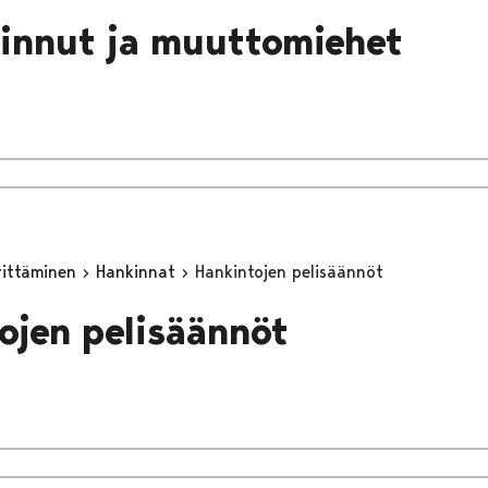
innut ja muuttomiehet
yrittäminen
Hankinnat
Hankintojen pelisäännöt
ojen pelisäännöt