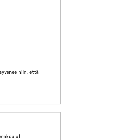
syvenee niin, että
imakoulut