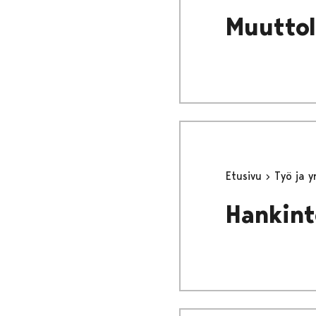
Muuttol
Etusivu
Työ ja 
Hankint