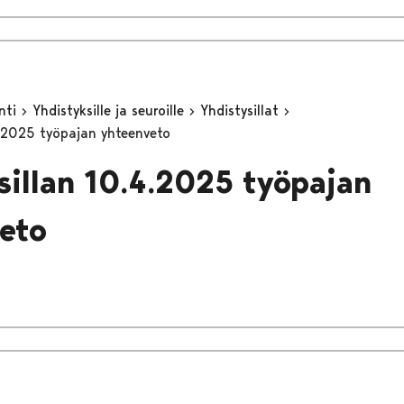
inti
Yhdistyksille ja seuroille
Yhdistysillat
4.2025 työpajan yhteenveto
sillan 10.4.2025 työpajan
eto