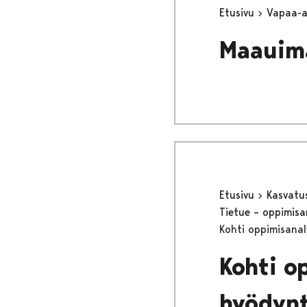
Etusivu
Vapaa-
Maauim
Etusivu
Kasvatu
Tietue – oppimisa
Kohti oppimisanal
Kohti o
hyödynt